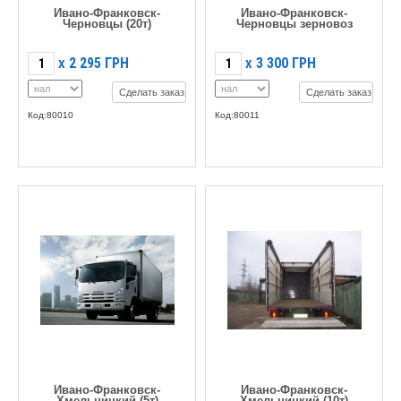
Ивано-Франковск-
Ивано-Франковск-
Черновцы (20т)
Черновцы зерновоз
2 295
ГРН
3 300
ГРН
X
X
Сделать заказ
Сделать заказ
Код:80010
Код:80011
Ивано-Франковск-
Ивано-Франковск-
Хмельницкий (5т)
Хмельницкий (10т)