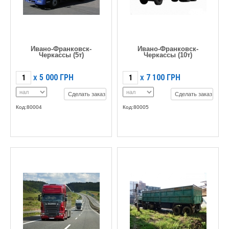
Ивано-Франковск-
Ивано-Франковск-
Черкассы (5т)
Черкассы (10т)
5 000
ГРН
7 100
ГРН
X
X
Сделать заказ
Сделать заказ
Код:80004
Код:80005