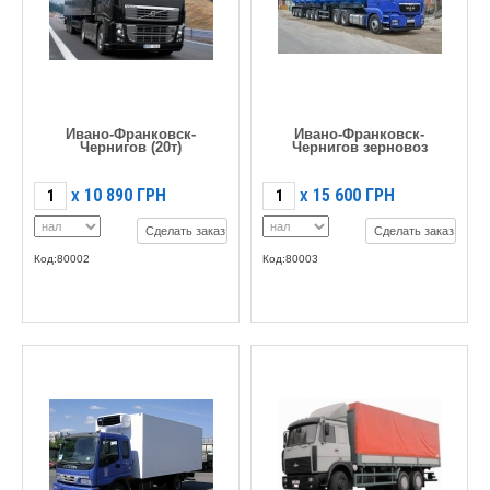
Ивано-Франковск-
Ивано-Франковск-
Чернигов (20т)
Чернигов зерновоз
10 890
ГРН
15 600
ГРН
X
X
Сделать заказ
Сделать заказ
Код:80002
Код:80003