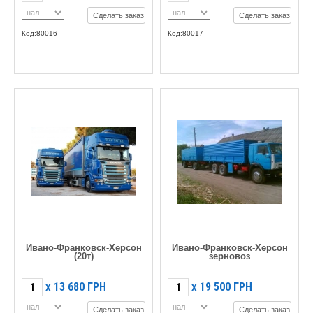
Сделать заказ
Сделать заказ
Код:80016
Код:80017
Ивано-Франковск-Херсон
Ивано-Франковск-Херсон
(20т)
зерновоз
13 680
ГРН
19 500
ГРН
X
X
Сделать заказ
Сделать заказ