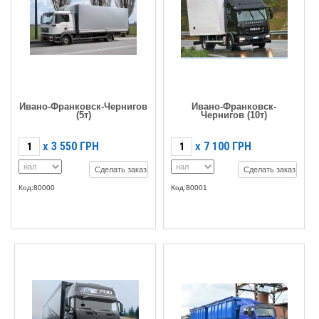
Ивано-Франковск-Чернигов
Ивано-Франковск-
(5т)
Чернигов (10т)
3 550
ГРН
7 100
ГРН
X
X
Сделать заказ
Сделать заказ
Код:80000
Код:80001