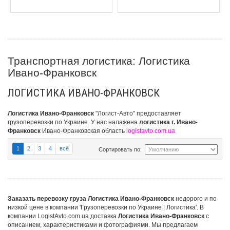
Транспортная логистика: Логистика
Ивано-Франковск
ЛОГИСТИКА ИВАНО-ФРАНКОВСК
Логистика Ивано-Франковск
"Логист-Авто" предоставляет
грузоперевозки по Украине. У нас налажена
логистика г.
Ивано-
Франковск
Ивано-Франковская область
logistavto.com.ua
1
2
3
4
всё
Сортировать по:
Заказать перевозку груза Логистика Ивано-Франковск
недорого и по
низкой цене в компании 'Грузоперевозки по Украине | Логистика'. В
компании LogistAvto.com.ua доставка
Логистика Ивано-Франковск
с
описанием, характеристиками и фотографиями. Мы предлагаем