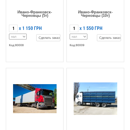
Ивано-Франковск-
Ивано-Франковск-
Черновцы (5т)
Черновцы (10т)
1 150
ГРН
1 550
ГРН
X
X
Сделать заказ
Сделать заказ
Код:80008
Код:80009