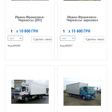
Ивано-Франковск-
Ивано-Франковск-
Черкассы (20т)
Черкассы зерновоз
10 800
ГРН
15 600
ГРН
X
X
Сделать заказ
Сделать заказ
Код:80006
Код:80007