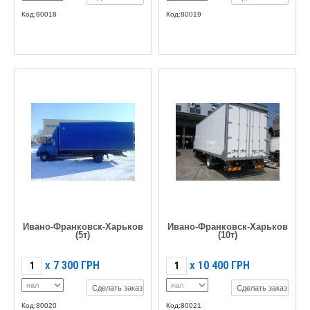
Код:80018
Код:80019
Ивано-Франковск-Харьков
Ивано-Франковск-Харьков
(5т)
(10т)
7 300
ГРН
10 400
ГРН
X
X
Сделать заказ
Сделать заказ
Код:80020
Код:80021