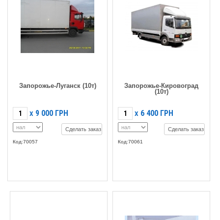
Запорожье-Луганск (10т)
Запорожье-Кировоград
(10т)
9 000
ГРН
6 400
ГРН
X
X
Сделать заказ
Сделать заказ
Код:70057
Код:70061