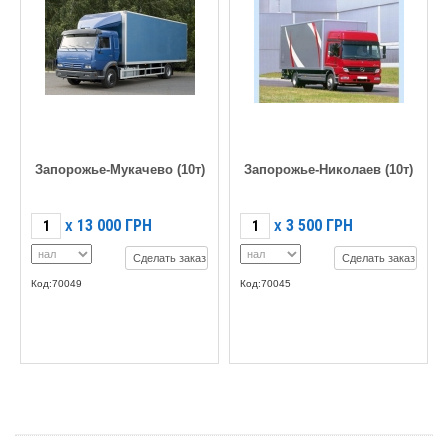
Запорожье-Мукачево (10т)
Запорожье-Николаев (10т)
13 000
ГРН
3 500
ГРН
X
X
Сделать заказ
Сделать заказ
Код:70049
Код:70045