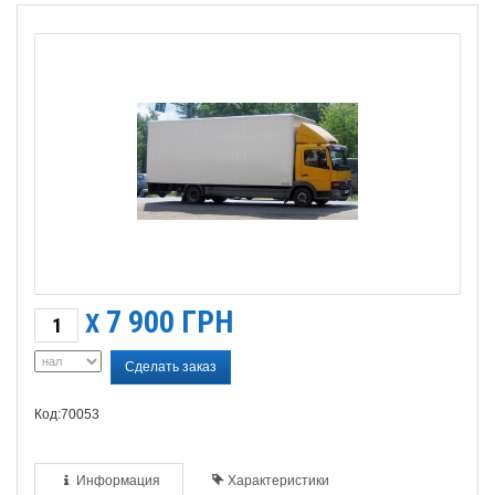
7 900
ГРН
X
Сделать заказ
Код:70053
Информация
Характеристики