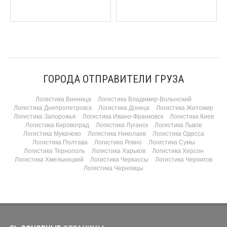
ГОРОДА ОТПРАВИТЕЛИ ГРУЗА
Логистика Винница
Логистика Владимир-Волынский
Логистика Днепропетровск
Логистика Донецк
Логистика Житомир
Логистика Запорожья
Логистика Ивано-Франковск
Логистика Киев
Логистика Кировоград
Логистика Луганск
Логистика Львов
Логистика Мукачево
Логистика Николаев
Логистика Одесса
Логистика Полтава
Логистика Ровно
Логистика Сумы
Логистика Тернополь
Логистика Харьков
Логистика Херсон
Логистика Хмельницкий
Логистика Черкассы
Логистика Чернигов
Логистика Черновцы