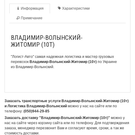
Информация
Характеристики
Примечание
ВЛАДИМИР-ВОЛЫНСКИЙ-
ЖИТОМИР (10Т)
"Логист-Авто" самая надежная логистика и мастер грузовых
перевозок
Владимир-Волынский-Житомир (10т)
по Украине
из Владимир-Волынский.
Заказать транспортные услуги Владимир-Волынский-Житомир (10т)
и Логистика Владимир-Волынский
можно у нас на сайте или по
телефону:
(050)944-29-85
Заказать доставку "Владимир-Волынский-Житомир (10т)"
можно у
нас на сайте через корзину сайта или по телефону. Для подтверждения
заказа, менеджер перезвонит Вам и согласуют время, сроки, а так же
стоимость доставки.