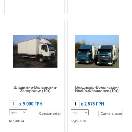
Владимир-Волынский-
Владимир-Волынский-
Запорожье (10т)
Ивано-Франковск (10т)
9 000
ГРН
2 575
ГРН
X
X
Сделать заказ
Сделать заказ
Код:30074
Код:30070