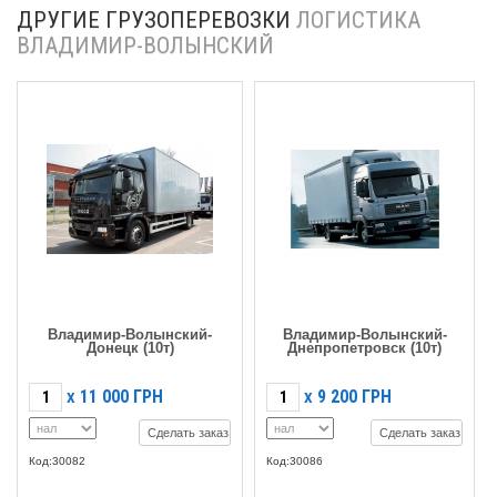
ДРУГИЕ ГРУЗОПЕРЕВОЗКИ
ЛОГИСТИКА
ВЛАДИМИР-ВОЛЫНСКИЙ
Владимир-Волынский-
Владимир-Волынский-
Донецк (10т)
Днепропетровск (10т)
11 000
ГРН
9 200
ГРН
X
X
Сделать заказ
Сделать заказ
Код:30082
Код:30086