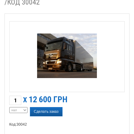
/КОД 30042
12 600
ГРН
X
Сделать заказ
Код:30042