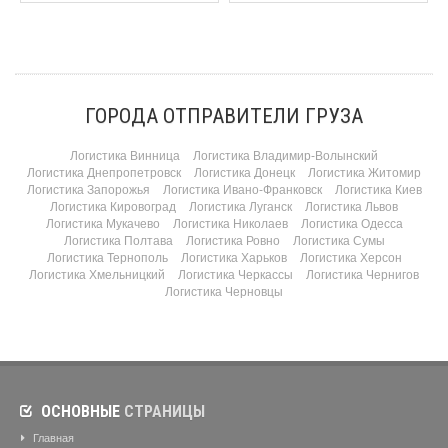
ГОРОДА ОТПРАВИТЕЛИ ГРУЗА
Логистика Винница
Логистика Владимир-Волынский
Логистика Днепропетровск
Логистика Донецк
Логистика Житомир
Логистика Запорожья
Логистика Ивано-Франковск
Логистика Киев
Логистика Кировоград
Логистика Луганск
Логистика Львов
Логистика Мукачево
Логистика Николаев
Логистика Одесса
Логистика Полтава
Логистика Ровно
Логистика Сумы
Логистика Тернополь
Логистика Харьков
Логистика Херсон
Логистика Хмельницкий
Логистика Черкассы
Логистика Чернигов
Логистика Черновцы
ОСНОВНЫЕ
СТРАНИЦЫ
Главная