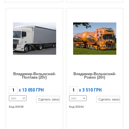
Владимир-Волынский-
Владимир-Волынский-
Полтава (20т)
Ровно (20т)
13 050
ГРН
3 510
ГРН
X
X
Сделать заказ
Сделать заказ
Код:30038
Код:30034