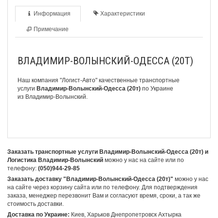
Информация
Характеристики
Примечание
ВЛАДИМИР-ВОЛЫНСКИЙ-ОДЕССА (20Т)
Наш компания "Логист-Авто" качественные транспортные
услуги
Владимир-Волынский-Одесса (20т)
по Украине
из Владимир-Волынский.
Заказать транспортные услуги Владимир-Волынский-Одесса (20т) и
Логистика Владимир-Волынский
можно у нас на сайте или по
телефону:
(050)944-29-85
Заказать доставку "Владимир-Волынский-Одесса (20т)"
можно у нас
на сайте через корзину сайта или по телефону. Для подтверждения
заказа, менеджер перезвонит Вам и согласуют время, сроки, а так же
стоимость доставки.
Доставка по Украине:
Киев, Харьков Днепропетровск Ахтырка