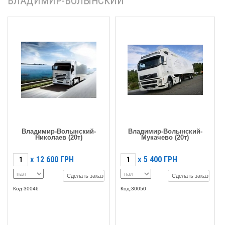
ВЛАДИМИР-ВОЛЫНСКИЙ
Владимир-Волынский-
Владимир-Волынский-
Николаев (20т)
Мукачево (20т)
12 600
ГРН
5 400
ГРН
X
X
Сделать заказ
Сделать заказ
Код:30046
Код:30050