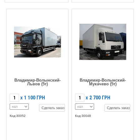
Владимир-Волынский-
Владимир-Волынский-
Львов (5т)
Мукачево (5т)
1 100
ГРН
2 700
ГРН
X
X
Сделать заказ
Сделать заказ
Код:30052
Код:30048