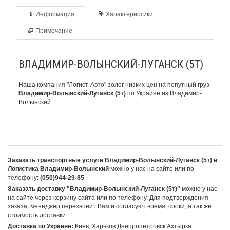
Информация
Характеристики
Примечание
ВЛАДИМИР-ВОЛЫНСКИЙ-ЛУГАНСК (5Т)
Наша компания "Логист-Авто" золог низких цен на попутный груз
Владимир-Волынский-Луганск (5т)
по Украине из Владимир-
Волынский.
Заказать транспортные услуги Владимир-Волынский-Луганск (5т) и
Логистика Владимир-Волынский
можно у нас на сайте или по
телефону:
(050)944-29-85
Заказать доставку "Владимир-Волынский-Луганск (5т)"
можно у нас
на сайте через корзину сайта или по телефону. Для подтверждения
заказа, менеджер перезвонит Вам и согласуют время, сроки, а так же
стоимость доставки.
Доставка по Украине:
Киев, Харьков Днепропетровск Ахтырка