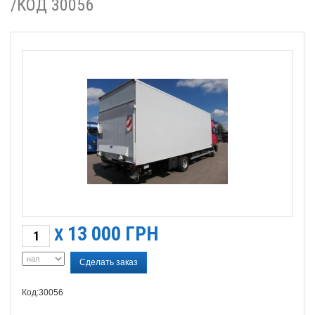
/КОД 30056
13 000
ГРН
X
Сделать заказ
Код:30056