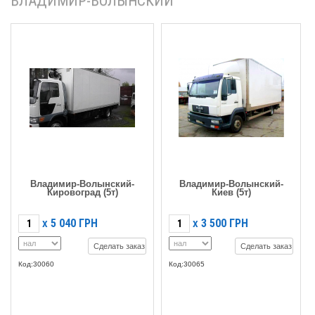
ВЛАДИМИР-ВОЛЫНСКИЙ
Владимир-Волынский-
Владимир-Волынский-
Кировоград (5т)
Киев (5т)
5 040
ГРН
3 500
ГРН
X
X
Сделать заказ
Сделать заказ
Код:30060
Код:30065