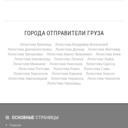
ГОРОДА ОТПРАВИТЕЛИ ГРУЗА
Логистика Винница
Логистика Владимир-Волынский
Логистика Днепропетровск
Логистика Донецк
Логистика Житомир
Логистика Запорожья
Логистика Ивано-Франковск
Логистика Киев
Логистика Кировоград
Логистика Луганск
Логистика Львов
Логистика Мукачево
Логистика Николаев
Логистика Одесса
Логистика Полтава
Логистика Ровно
Логистика Сумы
Логистика Тернополь
Логистика Харьков
Логистика Херсон
Логистика Хмельницкий
Логистика Черкассы
Логистика Чернигов
Логистика Черновцы
ОСНОВНЫЕ
СТРАНИЦЫ
Главная