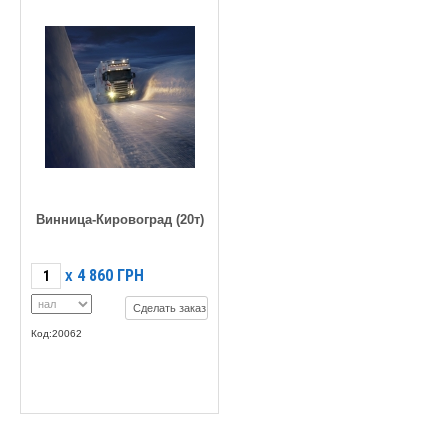
Винница-Кировоград (20т)
4 860
ГРН
X
Сделать заказ
Код:20062