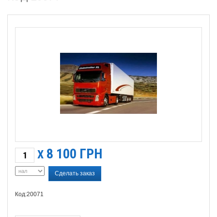
8 100
ГРН
X
Сделать заказ
Код:20071