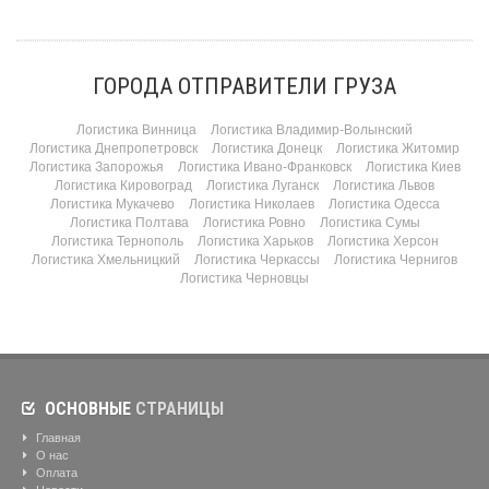
ГОРОДА ОТПРАВИТЕЛИ ГРУЗА
Логистика Винница
Логистика Владимир-Волынский
Логистика Днепропетровск
Логистика Донецк
Логистика Житомир
Логистика Запорожья
Логистика Ивано-Франковск
Логистика Киев
Логистика Кировоград
Логистика Луганск
Логистика Львов
Логистика Мукачево
Логистика Николаев
Логистика Одесса
Логистика Полтава
Логистика Ровно
Логистика Сумы
Логистика Тернополь
Логистика Харьков
Логистика Херсон
Логистика Хмельницкий
Логистика Черкассы
Логистика Чернигов
Логистика Черновцы
ОСНОВНЫЕ
СТРАНИЦЫ
Главная
О нас
Оплата