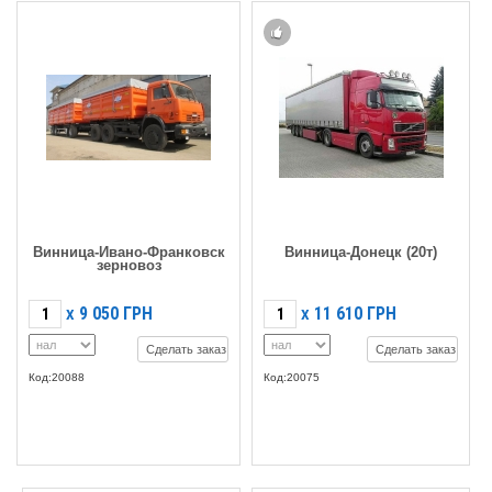
Винница-Ивано-Франковск
Винница-Донецк (20т)
зерновоз
9 050
ГРН
11 610
ГРН
X
X
Сделать заказ
Сделать заказ
Код:20088
Код:20075