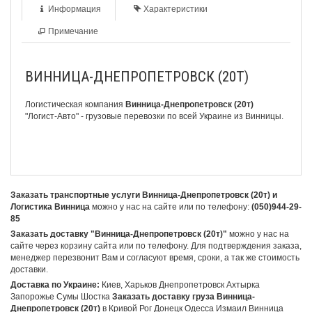
Информация
Характеристики
Примечание
ВИННИЦА-ДНЕПРОПЕТРОВСК (20Т)
Логистическая компания
Винница-Днепропетровск (20т)
"Логист-Авто" - грузовые перевозки по всей Украине из Винницы.
Заказать транспортные услуги Винница-Днепропетровск (20т) и
Логистика Винница
можно у нас на сайте или по телефону:
(050)944-29-
85
Заказать доставку "Винница-Днепропетровск (20т)"
можно у нас на
сайте через корзину сайта или по телефону. Для подтверждения заказа,
менеджер перезвонит Вам и согласуют время, сроки, а так же стоимость
доставки.
Доставка по Украине:
Киев, Харьков Днепропетровск Ахтырка
Запорожье Сумы Шостка
Заказать доставку груза Винница-
Днепропетровск (20т)
в Кривой Рог Донецк Одесса Измаил Винница