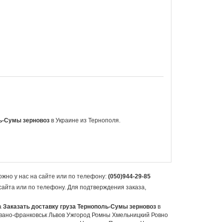
ь-Сумы зерновоз
в
Украине из Тернополя.
жно у нас на сайте или по телефону:
(050)944-29-85
сайта или по телефону. Для подтверждения заказа,
а
Заказать доставку груза Тернополь-Сумы зерновоз
в
вано-франковськ Львов Ужгород Ромны Хмельницкий Ровно