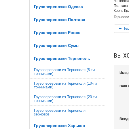
Макеевка
Полтава 
Грузоперевозки Одесса
Керчь Кр
Тернопо
Грузоперевозки Полтава
Тер
Грузоперевозки Ровно
Грузоперевозки Сумы
ВЫ Х
Грузоперевозки Тернополь
Грузоперевозки из Тернополя (5-ти
Имя,
тонниками)
Грузоперевозки из Тернополя (10-ти
Ваш 
тонниками)
Грузоперевозки из Тернополя (20-ти
тонниками)
Грузоперевозки из Тернополя
зерновоз
Введ
Грузоперевозки Харьков