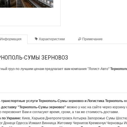
Информация
Характеристики
Примечание
РНОПОЛЬ-СУМЫ ЗЕРНОВОЗ
ный груз по лучшим ценам предлагает вам компания
"Логист-Авто"
Тернопол
 транспортные услуги Тернополь-Сумы зерновоз и Логистика Тернополь
мо
 доставку "Тернополь-Сумы зерновоз"
можно у нас на сайте через корзину 
 перезвонит Вам и согласуют время, сроки, а так же стоимость доставки.
 по Украине:
Киев, Харьков Днепропетровск Ахтырка Запорожье Сумы Шостк
ог Донецк Одесса Измаил Винница Житомир Чернигов Кременчук Черновцы И