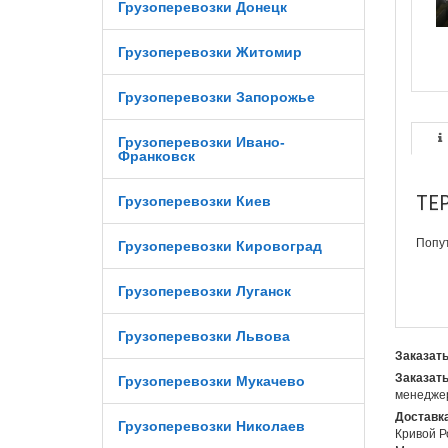
Грузоперевозки Донецк
Грузоперевозки Житомир
Грузоперевозки Запорожье
Грузоперевозки Ивано-
Франковск
ТЕ
Грузоперевозки Киев
Попут
Грузоперевозки Кировоград
Грузоперевозки Луганск
Грузоперевозки Львова
Заказать
Заказать
Грузоперевозки Мукачево
менеджер
Доставка
Грузоперевозки Николаев
Кривой Р