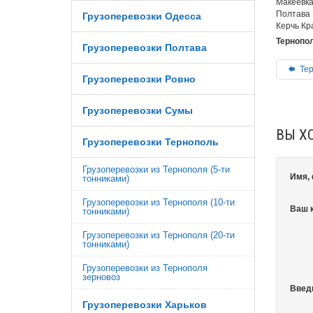
Макеевка
Полтава 
Грузоперевозки Одесса
Керчь Кр
Тернопол
Грузоперевозки Полтава
Тер
Грузоперевозки Ровно
Грузоперевозки Сумы
ВЫ Х
Грузоперевозки Тернополь
Грузоперевозки из Тернополя (5-ти
Имя,
тонниками)
Грузоперевозки из Тернополя (10-ти
Ваш 
тонниками)
Грузоперевозки из Тернополя (20-ти
тонниками)
Грузоперевозки из Тернополя
зерновоз
Введ
Грузоперевозки Харьков