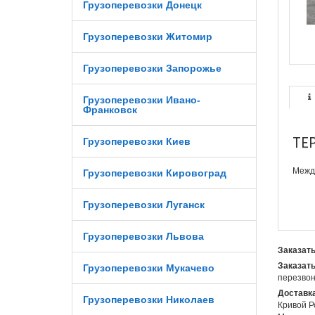
Грузоперевозки Донецк
Грузоперевозки Житомир
Грузоперевозки Запорожье
Грузоперевозки Ивано-
Франковск
ТЕ
Грузоперевозки Киев
М
ежд
Грузоперевозки Кировоград
Грузоперевозки Луганск
Грузоперевозки Львова
Заказать
Заказать
Грузоперевозки Мукачево
перезвон
Доставка
Грузоперевозки Николаев
Кривой Р