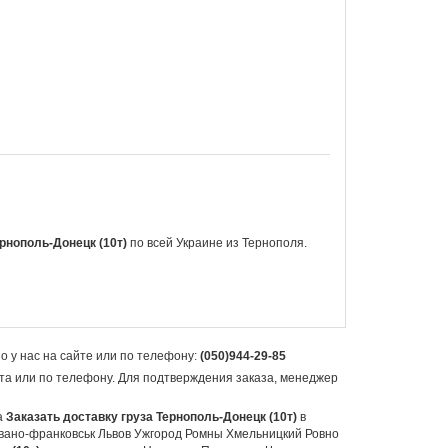
рнополь-Донецк (10т)
по всей
Украине из Тернополя.
 у нас на сайте или по телефону:
(050)944-29-85
йта или по телефону. Для подтверждения заказа, менеджер
а
Заказать доставку груза Тернополь-Донецк (10т)
в
вано-франковськ Львов Ужгород Ромны Хмельницкий Ровно