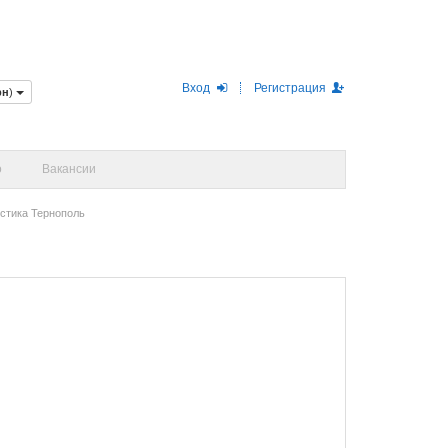
Вход
Регистрация
рн
)
о
Вакансии
стика Тернополь