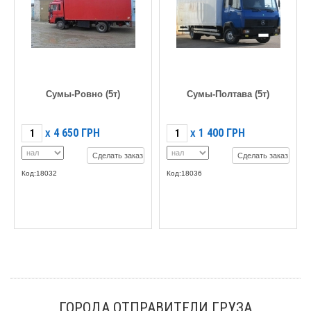
Сумы-Ровно (5т)
Сумы-Полтава (5т)
4 650
ГРН
1 400
ГРН
X
X
Сделать заказ
Сделать заказ
Код:18032
Код:18036
ГОРОДА ОТПРАВИТЕЛИ ГРУЗА