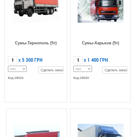
Сумы-Тернополь (5т)
Сумы-Харьков (5т)
5 300
ГРН
1 400
ГРН
X
X
Сделать заказ
Сделать заказ
Код:18024
Код:18020