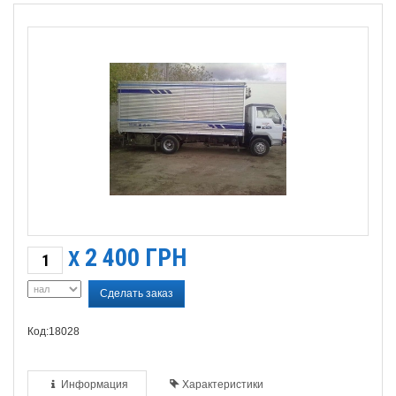
2 400
ГРН
X
Сделать заказ
Код:18028
Информация
Характеристики