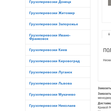
Грузоперевозки Донецк
Грузоперевозки Житомир
Грузоперевозки Запорожье
Грузоперевозки Ивано-
Франковск
ПО
Грузоперевозки Киев
Низки
Грузоперевозки Кировоград
Грузоперевозки Луганск
Грузоперевозки Львова
Заказать
Заказать
Грузоперевозки Мукачево
менеджер
Доставка
Грузоперевозки Николаев
Кривой Р