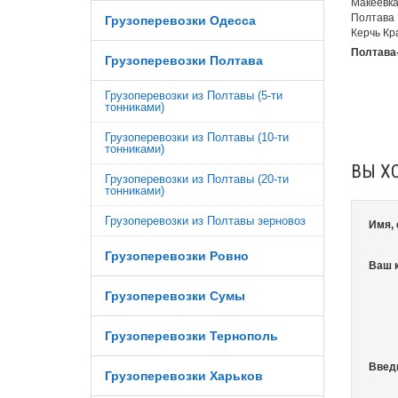
Макеевка
Полтава 
Грузоперевозки Одесса
Керчь Кр
Полтава-
Грузоперевозки Полтава
Грузоперевозки из Полтавы (5-ти
тонниками)
Грузоперевозки из Полтавы (10-ти
тонниками)
ВЫ Х
Грузоперевозки из Полтавы (20-ти
тонниками)
Грузоперевозки из Полтавы зерновоз
Имя,
Грузоперевозки Ровно
Ваш 
Грузоперевозки Сумы
Грузоперевозки Тернополь
Введ
Грузоперевозки Харьков