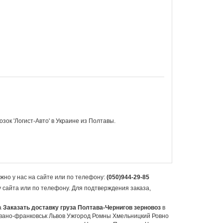
ок 'Логист-Авто' в
Украине из Полтавы.
жно у нас на сайте или по телефону:
(050)944-29-85
у сайта или по телефону. Для подтверждения заказа,
а
Заказать доставку груза Полтава-Чернигов зерновоз
в
вано-франковськ Львов Ужгород Ромны Хмельницкий Ровно