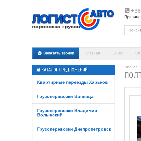
+38
Принимаем
Заказать звонок
Главная
О нас
Оп
Главная
КАТАЛОГ ПРЕДЛОЖЕНИЙ
ПОЛТ
Квартирные переезды Харьков
Грузоперевозки Винница
Грузоперевозки Владимир-
Волынский
Грузоперевозки Днепропетровск