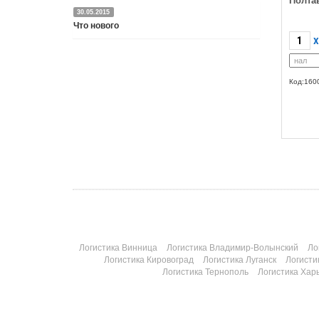
Полта
30.05.2015
Что нового
X
Подробнее
Код:160
Логистика Винница
Логистика Владимир-Волынский
Ло
Логистика Кировоград
Логистика Луганск
Логисти
Логистика Тернополь
Логистика Хар