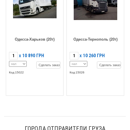
Одесса-Харьков (20т)
Одесса-Тернополь (20т)
10 890
ГРН
10 260
ГРН
X
X
Сделать заказ
Сделать заказ
Код:15022
Код:15026
ГОРОДА ОТПРАВИТЕЛИ ГРУЗА