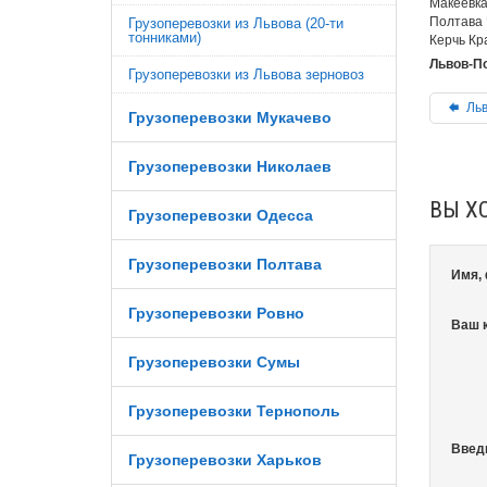
Макеевка
Полтава 
Грузоперевозки из Львова (20-ти
тонниками)
Керчь Кр
Львов-По
Грузоперевозки из Львова зерновоз
Льв
Грузоперевозки Мукачево
Грузоперевозки Николаев
ВЫ Х
Грузоперевозки Одесса
Грузоперевозки Полтава
Имя,
Грузоперевозки Ровно
Ваш 
Грузоперевозки Сумы
Грузоперевозки Тернополь
Введ
Грузоперевозки Харьков