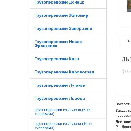
Грузоперевозки Донецк
Грузоперевозки Житомир
Грузоперевозки Запорожье
Грузоперевозки Ивано-
Франковск
ЛЬВ
Грузоперевозки Киев
Транс
Грузоперевозки Кировоград
Грузоперевозки Луганск
Грузоперевозки Львова
Заказать
Грузоперевозки из Львова (5-ти
Заказать
тонниками)
перезвон
Доставка
Грузоперевозки из Львова (10-ти
Рог Доне
тонниками)