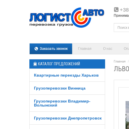
+38
Принимаем
Заказать звонок
Главная
О нас
Оп
Главная
КАТАЛОГ ПРЕДЛОЖЕНИЙ
ЛЬВО
Квартирные переезды Харьков
Грузоперевозки Винница
Грузоперевозки Владимир-
Волынский
Грузоперевозки Днепропетровск