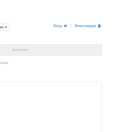
Вход
Регистрация
рн
)
о
Вакансии
Львов