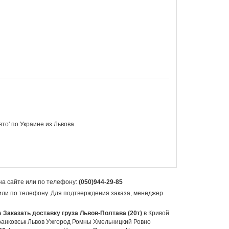
вто' по
Украине из Львова.
на сайте или по телефону:
(050)944-29-85
 или по телефону. Для подтверждения заказа, менеджер
а
Заказать доставку груза Львов-Полтава (20т)
в Кривой
анковськ Львов Ужгород Ромны Хмельницкий Ровно