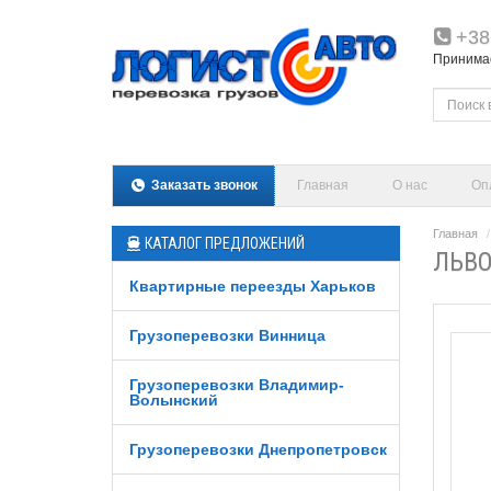
+38
Принимаем
Заказать звонок
Главная
О нас
Оп
Главная
КАТАЛОГ ПРЕДЛОЖЕНИЙ
ЛЬВО
Квартирные переезды Харьков
Грузоперевозки Винница
Грузоперевозки Владимир-
Волынский
Грузоперевозки Днепропетровск