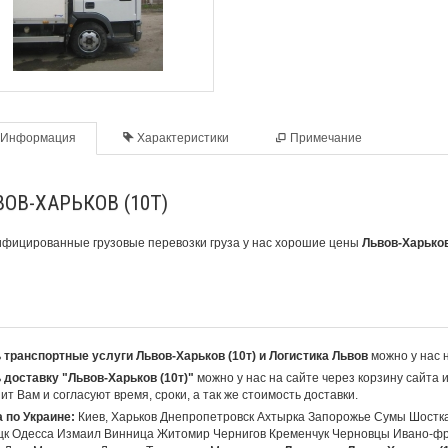
Информация
Характеристики
Примечание
ОВ-ХАРЬКОВ (10Т)
фицированные грузовые перевозки груза у нас хорошие цены
Львов-Харьков
 транспортные услуги Львов-Харьков (10т) и Логистика Львов
можно у нас 
 доставку "Львов-Харьков (10т)"
можно у нас на сайте через корзину сайта 
ит Вам и согласуют время, сроки, а так же стоимость доставки.
 по Украине:
Киев, Харьков Днепропетровск Ахтырка Запорожье Сумы Шостк
цк Одесса Измаил Винница Житомир Чернигов Кременчук Черновцы Ивано-фр