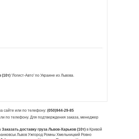
 (10т)
'Логист-Авто' по
Украине из Львова.
на сайте или по телефону:
(050)944-29-85
или по телефону. Для подтверждения заказа, менеджер
а
Заказать доставку груза Львов-Харьков (10т)
в Кривой
анковськ Львов Ужгород Ромны Хмельницкий Ровно