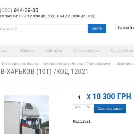
(050)
944-29-85
 заказы: Пн-Пт с 9:00 до 19:00, Сб-Вс с 10:00 до 18:00
Валюта (
г
Найти
лата
Новости
Контакты
Попутный груз
Логистика эт
Грузоперевозки Львова
Грузоперевозки из Львова (10-ти тонниками)
Логистика 
В-ХАРЬКОВ (10Т) /КОД 12021
10 300
ГРН
X
Сделать заказ
Код:12021