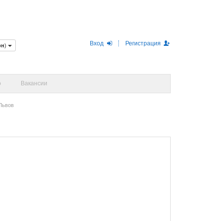
Вход
Регистрация
рн
)
о
Вакансии
Львов