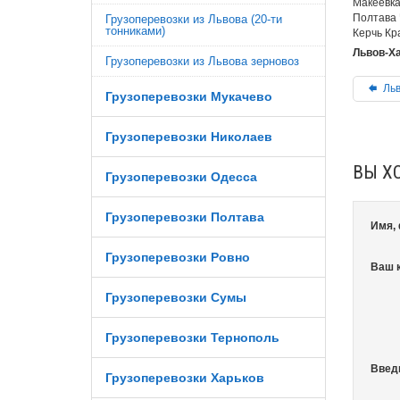
Макеевка
Полтава 
Грузоперевозки из Львова (20-ти
тонниками)
Керчь Кр
Львов-Ха
Грузоперевозки из Львова зерновоз
Льв
Грузоперевозки Мукачево
Грузоперевозки Николаев
ВЫ Х
Грузоперевозки Одесса
Грузоперевозки Полтава
Имя,
Грузоперевозки Ровно
Ваш 
Грузоперевозки Сумы
Грузоперевозки Тернополь
Введ
Грузоперевозки Харьков