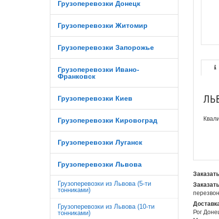
Грузоперевозки Донецк
Грузоперевозки Житомир
Грузоперевозки Запорожье
Грузоперевозки Ивано-
Франковск
ЛЬВ
Грузоперевозки Киев
Квали
Грузоперевозки Кировоград
Грузоперевозки Луганск
Грузоперевозки Львова
Заказать
Грузоперевозки из Львова (5-ти
Заказать
тонниками)
перезвон
Доставка
Грузоперевозки из Львова (10-ти
Рог Доне
тонниками)