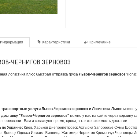
Информация
Характеристики
Примечание
ВОВ-ЧЕРНИГОВ ЗЕРНОВОЗ
ная логистика плюс быстрая отправка груза
Львов-Чернигов зерновоз
'Логи
 транспортные услуги Львов-Чернигов зерновоз и Логистика Львов
можно у
 доставку "Львов-Чернигов зерновоз"
можно у нас на сайте через корзину с
 перезвонит Вам и согласуют время, сроки, а так же стоимость доставки.
 по Украине:
Киев, Харьков Днепропетровск Ахтырка Запорожье Сумы Шостк
ог Донецк Одесса Измаил Винница Житомир Чернигов Кременчук Черновцы И