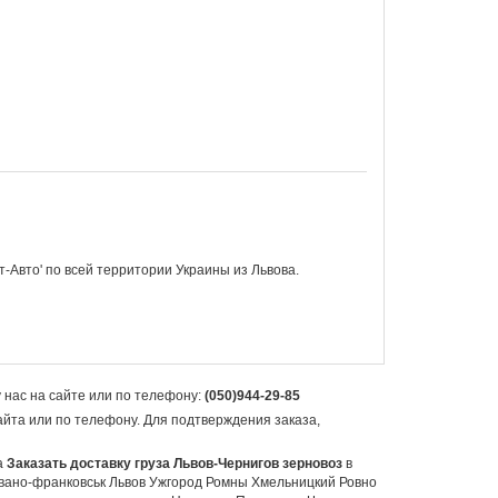
ст-Авто' по всей территории
Украины из Львова.
 нас на сайте или по телефону:
(050)944-29-85
айта или по телефону. Для подтверждения заказа,
а
Заказать доставку груза Львов-Чернигов зерновоз
в
вано-франковськ Львов Ужгород Ромны Хмельницкий Ровно