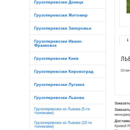
Грузоперевозки Донецк
Грузоперевозки Житомир
Грузоперевозки Запорожье
Грузоперевозки Ивано-
Франковск
ЛЬ
Грузоперевозки Киев
Отлич
Грузоперевозки Кировоград
Грузоперевозки Луганск
Грузоперевозки Львова
Заказать
Грузоперевозки из Львова (5-ти
Заказать
тонниками)
менеджер
Доставка
Грузоперевозки из Львова (10-ти
Кривой Р
тонниками)