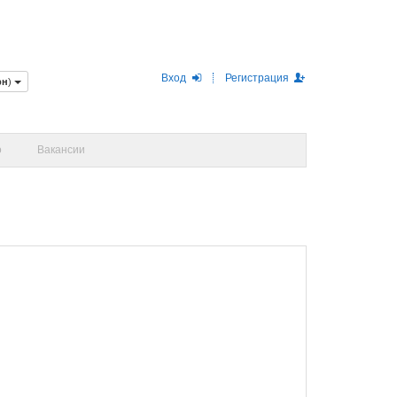
Вход
Регистрация
рн
)
о
Вакансии