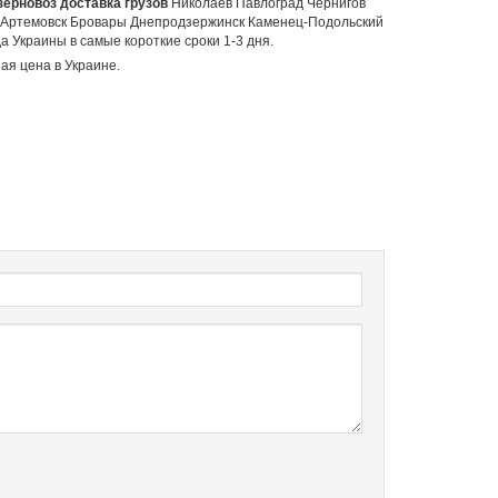
зерновоз доставка грузов
Николаев Павлоград Чернигов
 Артемовск Бровары Днепродзержинск Каменец-Подольский
 Украины в самые короткие сроки 1-3 дня.
ая цена в Украине.