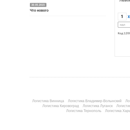
Льво
30.05.2015
Что нового
X
Подробнее
Код:120
Логистика Винница
Логистика Владимир-Волынский
Ло
Логистика Кировоград
Логистика Луганск
Логисти
Логистика Тернополь
Логистика Хар