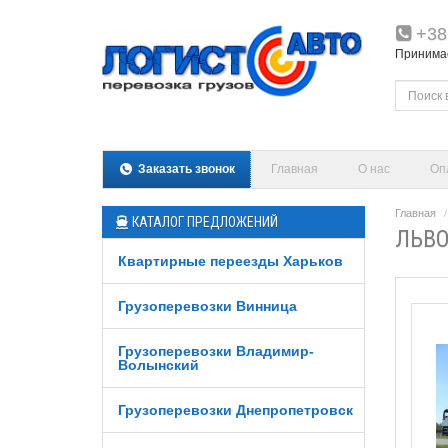
+38
Принимаем
Заказать звонок
Главная
О нас
Оп
Главная
КАТАЛОГ ПРЕДЛОЖЕНИЙ
ЛЬВО
Квартирные переезды Харьков
Грузоперевозки Винница
Грузоперевозки Владимир-
Волынский
Грузоперевозки Днепропетровск