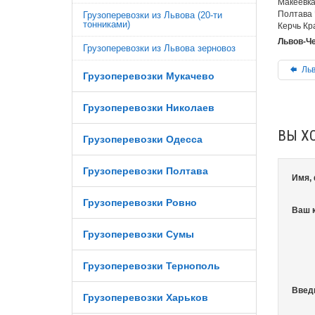
Макеевка
Полтава 
Грузоперевозки из Львова (20-ти
тонниками)
Керчь Кр
Львов-Че
Грузоперевозки из Львова зерновоз
Льв
Грузоперевозки Мукачево
Грузоперевозки Николаев
ВЫ Х
Грузоперевозки Одесса
Грузоперевозки Полтава
Имя,
Грузоперевозки Ровно
Ваш 
Грузоперевозки Сумы
Грузоперевозки Тернополь
Введ
Грузоперевозки Харьков