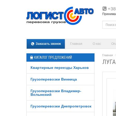
+38
Принимаем
Заказать звонок
Главная
О нас
Оп
Главная
КАТАЛОГ ПРЕДЛОЖЕНИЙ
ЛУГА
Квартирные переезды Харьков
Грузоперевозки Винница
Грузоперевозки Владимир-
Волынский
Грузоперевозки Днепропетровск