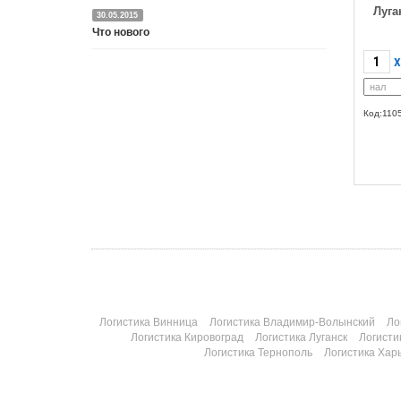
Луга
30.05.2015
Что нового
X
Подробнее
Код:110
Логистика Винница
Логистика Владимир-Волынский
Ло
Логистика Кировоград
Логистика Луганск
Логисти
Логистика Тернополь
Логистика Хар