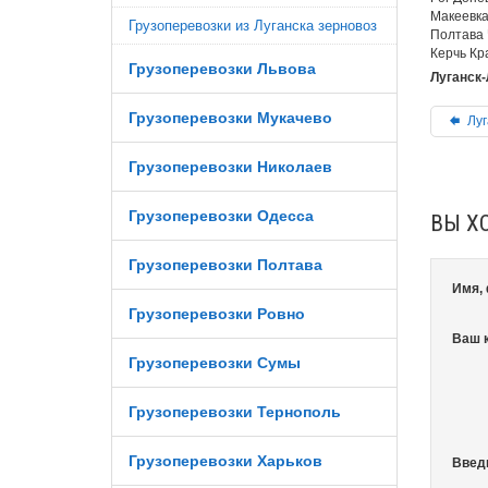
Макеевка
Грузоперевозки из Луганска зерновоз
Полтава 
Керчь Кр
Грузоперевозки Львова
Луганск-
Грузоперевозки Мукачево
Луг
Грузоперевозки Николаев
Грузоперевозки Одесса
ВЫ Х
Грузоперевозки Полтава
Имя,
Грузоперевозки Ровно
Ваш 
Грузоперевозки Сумы
Грузоперевозки Тернополь
Грузоперевозки Харьков
Введ