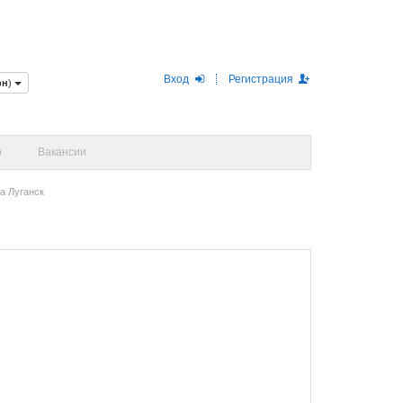
Вход
Регистрация
рн
)
о
Вакансии
а Луганск