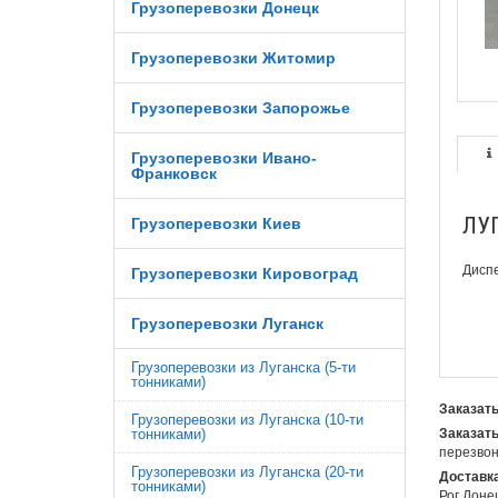
Грузоперевозки Донецк
Грузоперевозки Житомир
Грузоперевозки Запорожье
Грузоперевозки Ивано-
Франковск
ЛУГ
Грузоперевозки Киев
Диспе
Грузоперевозки Кировоград
Грузоперевозки Луганск
Грузоперевозки из Луганска (5-ти
тонниками)
Заказать
Грузоперевозки из Луганска (10-ти
тонниками)
Заказать
перезвон
Грузоперевозки из Луганска (20-ти
Доставка
тонниками)
Рог Доне