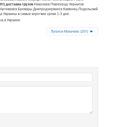
0т) доставка грузов
Николаев Павлоград Чернигов
 Артемовск Бровары Днепродзержинск Каменец-Подольский
 Украины в самые короткие сроки 1-3 дня.
на в Украине.
Луганск-Мукачево (20т)