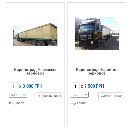
Кировоград-Черкассы
Кировоград-Чернигов
зерновоз
зерновоз
3 000
ГРН
9 500
ГРН
X
X
Сделать заказ
Сделать заказ
Код:10007
Код:10003