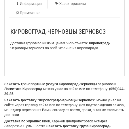
Информация
Характеристики
Примечание
КИРОВОГРАД-ЧЕРНОВЦЫ ЗЕРНОВОЗ
Доставка грузов по низким ценам
"Логист-Авто"
Кировоград-
Черновцы зерновоз
по всей Украине из Кировограда.
Заказать транспортные услуги Кировоград-Черновцы зерновоз и
Логистика Кировоград
можно у нас на сайте или по телефону:
(050)944-
29-85
Заказать доставку "Кировоград-Черновцы зерновоз"
можно у нас на
сайте через корзину сайта или по телефону. Для подтверждения заказа,
менеджер перезвонит Вам и согласуют время, сроки, а так же стоимость
доставки.
Доставка по Украине:
Киев, Харьков Днепропетровск Ахтырка
Запорожье Сумы Шостка
Заказать доставку груза Кировоград-