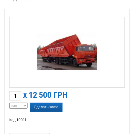
12 500
ГРН
X
Сделать заказ
Код:10011