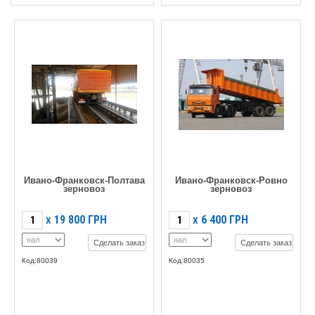
Ивано-Франковск-Полтава
Ивано-Франковск-Ровно
зерновоз
зерновоз
19 800
ГРН
6 400
ГРН
X
X
Сделать заказ
Сделать заказ
Код:80039
Код:80035