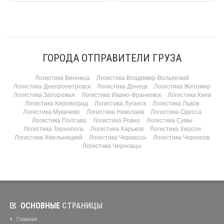
ГОРОДА ОТПРАВИТЕЛИ ГРУЗА
Логистика Винница
Логистика Владимир-Волынский
Логистика Днепропетровск
Логистика Донецк
Логистика Житомир
Логистика Запорожья
Логистика Ивано-Франковск
Логистика Киев
Логистика Кировоград
Логистика Луганск
Логистика Львов
Логистика Мукачево
Логистика Николаев
Логистика Одесса
Логистика Полтава
Логистика Ровно
Логистика Сумы
Логистика Тернополь
Логистика Харьков
Логистика Херсон
Логистика Хмельницкий
Логистика Черкассы
Логистика Чернигов
Логистика Черновцы
ОСНОВНЫЕ
СТРАНИЦЫ
Главная