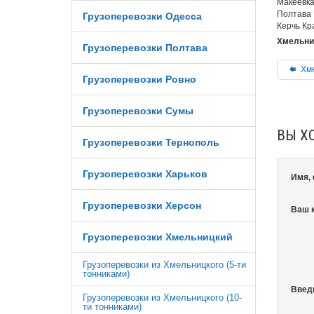
Макеевка
Полтава 
Грузоперевозки Одесса
Керчь Кр
Хмельниц
Грузоперевозки Полтава
Хме
Грузоперевозки Ровно
Грузоперевозки Сумы
ВЫ Х
Грузоперевозки Тернополь
Грузоперевозки Харьков
Имя,
Грузоперевозки Херсон
Ваш 
Грузоперевозки Хмельницкий
Грузоперевозки из Хмельницкого (5-ти
тонниками)
Введ
Грузоперевозки из Хмельницкого (10-
ти тонниками)