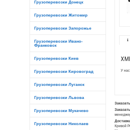
Грузоперевозки Донецк
Грузоперевозки Житомир
Грузоперевозки Запорожье
Грузоперевозки Ивано-
Франковск
ХМ
Грузоперевозки Киев
У нас
Грузоперевозки Кировоград
Грузоперевозки Луганск
Грузоперевозки Львова
Заказать
Заказать
Грузоперевозки Мукачево
менеджер
Доставка
Грузоперевозки Николаев
Кривой Р