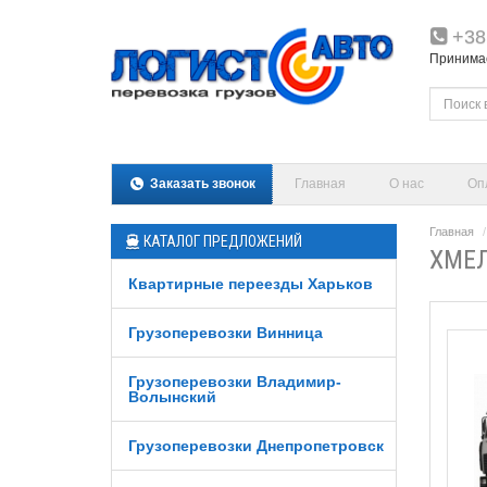
+38
Принимаем
Заказать звонок
Главная
О нас
Оп
Главная
КАТАЛОГ ПРЕДЛОЖЕНИЙ
ХМЕЛ
Квартирные переезды Харьков
Грузоперевозки Винница
Грузоперевозки Владимир-
Волынский
Грузоперевозки Днепропетровск