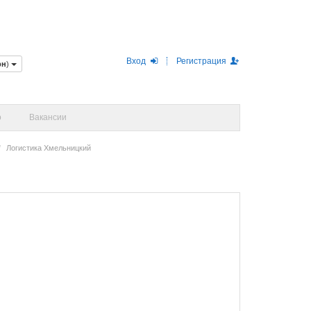
Вход
Регистрация
рн
)
о
Вакансии
Логистика Хмельницкий