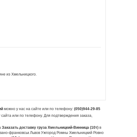
ине из Хмельницкого.
ий
можно у нас на сайте или по телефону:
(050)944-29-85
у сайта или по телефону. Для подтверждения заказа,
а
Заказать доставку груза Хмельницкий-Винница (10т)
в
вано-франковськ Львов Ужгород Ромны Хмельницкий Ровно