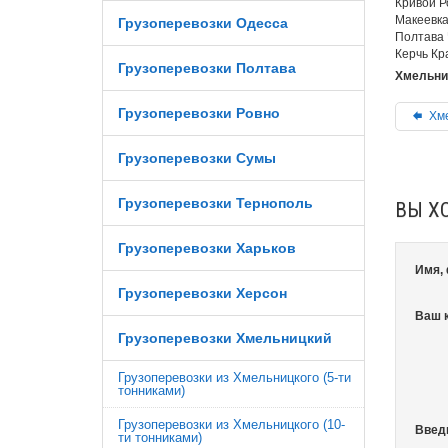
Кривой Р
Макеевка
Грузоперевозки Одесса
Полтава 
Керчь Кр
Грузоперевозки Полтава
Хмельниц
Грузоперевозки Ровно
Хме
Грузоперевозки Сумы
Грузоперевозки Тернополь
ВЫ Х
Грузоперевозки Харьков
Имя,
Грузоперевозки Херсон
Ваш 
Грузоперевозки Хмельницкий
Грузоперевозки из Хмельницкого (5-ти
тонниками)
Грузоперевозки из Хмельницкого (10-
Введ
ти тонниками)