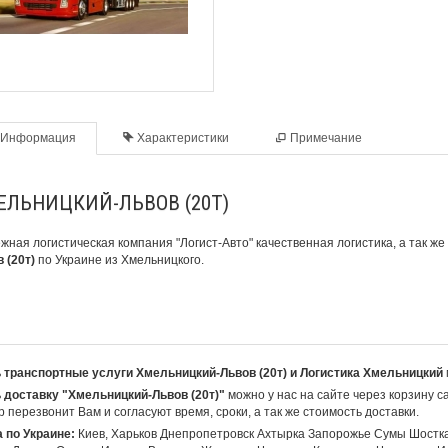
Информация
Характеристики
Примечание
ЕЛЬНИЦКИЙ-ЛЬВОВ (20Т)
жная
логистическая компания
"Логист-Авто" качественная логистика, а так ж
 (20т)
по Украине из Хмельницкого.
 транспортные услуги Хмельницкий-Львов (20т) и Логистика Хмельницкий
 доставку "Хмельницкий-Львов (20т)"
можно у нас на сайте через корзину с
 перезвонит Вам и согласуют время, сроки, а так же стоимость доставки.
 по Украине:
Киев, Харьков Днепропетровск Ахтырка Запорожье Сумы Шостк