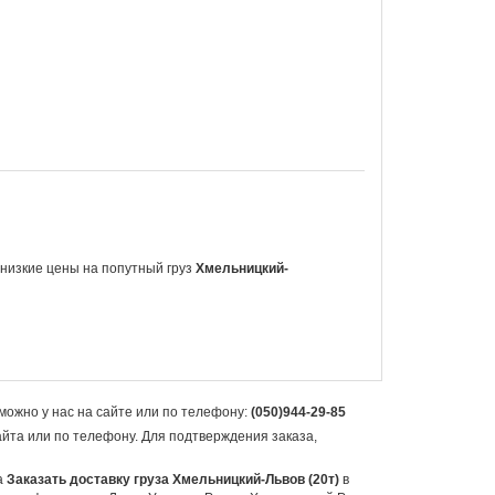
е низкие цены на попутный груз
Хмельницкий-
можно у нас на сайте или по телефону:
(050)944-29-85
айта или по телефону. Для подтверждения заказа,
а
Заказать доставку груза Хмельницкий-Львов (20т)
в