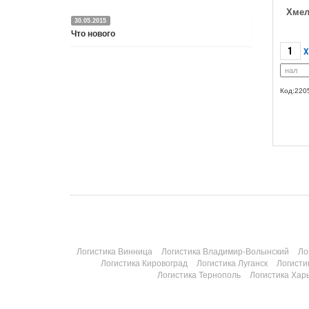
Хмел
30.05.2015
Что нового
X
Подробнее
Код:220
Логистика Винница
Логистика Владимир-Волынский
Ло
Логистика Кировоград
Логистика Луганск
Логисти
Логистика Тернополь
Логистика Хар