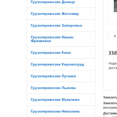
Грузоперевозки Донецк
Грузоперевозки Житомир
Грузоперевозки Запорожье
Грузоперевозки Ивано-
Франковск
ХМ
Грузоперевозки Киев
Наде
Грузоперевозки Кировоград
доста
Грузоперевозки Луганск
Грузоперевозки Львова
Заказать
Грузоперевозки Мукачево
Заказать
менеджер
Грузоперевозки Николаев
Доставка