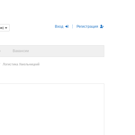
Вход
Регистрация
рн
)
о
Вакансии
Логистика Хмельницкий