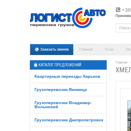
+38
Принимаем
Заказать звонок
Главная
О нас
Оп
Главная
КАТАЛОГ ПРЕДЛОЖЕНИЙ
ХМЕЛ
Квартирные переезды Харьков
Грузоперевозки Винница
Грузоперевозки Владимир-
Волынский
Грузоперевозки Днепропетровск