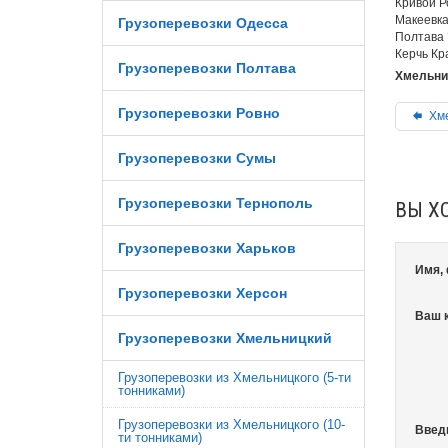
Кривой Р
Макеевка
Грузоперевозки Одесса
Полтава 
Керчь Кр
Грузоперевозки Полтава
Хмельниц
Грузоперевозки Ровно
Хме
Грузоперевозки Сумы
Грузоперевозки Тернополь
ВЫ Х
Грузоперевозки Харьков
Имя,
Грузоперевозки Херсон
Ваш 
Грузоперевозки Хмельницкий
Грузоперевозки из Хмельницкого (5-ти
тонниками)
Грузоперевозки из Хмельницкого (10-
Введ
ти тонниками)