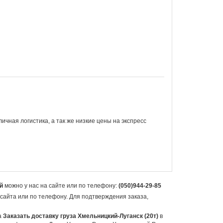
личная логистика, а так же низкие цены на экспресс
й
можно у нас на сайте или по телефону:
(050)944-29-85
 сайта или по телефону. Для подтверждения заказа,
а
Заказать доставку груза Хмельницкий-Луганск (20т)
в