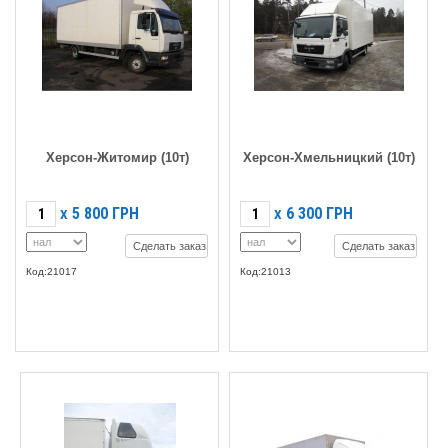
Херсон-Житомир (10т)
Херсон-Хмельницкий (10т)
5 800
ГРН
6 300
ГРН
X
X
Сделать заказ
Сделать заказ
Код:21017
Код:21013