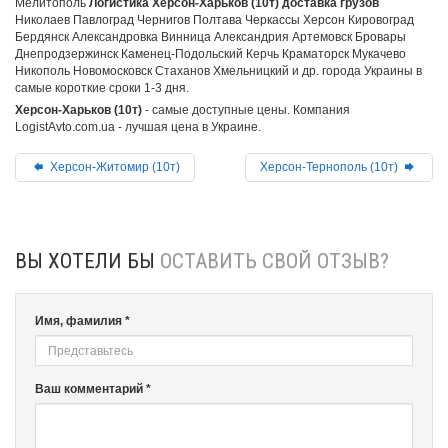
Мелитополь
Логистика Херсон-Харьков (10т) доставка грузов
Николаев Павлоград Чернигов Полтава Черкассы Херсон Кировоград
Бердянск Александровка Винница Александрия Артемовск Бровары
Днепродзержинск Каменец-Подольский Керчь Краматорск Мукачево
Никополь Новомосковск Стаханов Хмельницкий и др. города Украины в
самые короткие сроки 1-3 дня.
Херсон-Харьков (10т)
- самые доступные цены. Компания
LogistAvto.com.ua - лучшая цена в Украине.
Херсон-Житомир (10т)
Херсон-Тернополь (10т)
ВЫ ХОТЕЛИ БЫ
ОСТАВИТЬ СВОЙ ОТЗЫВ?
Имя, фамилия *
Ваш комментарий *