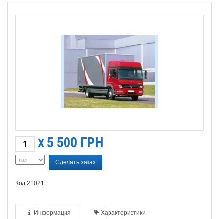
5 500
ГРН
X
Сделать заказ
Код:21021
Информация
Характеристики