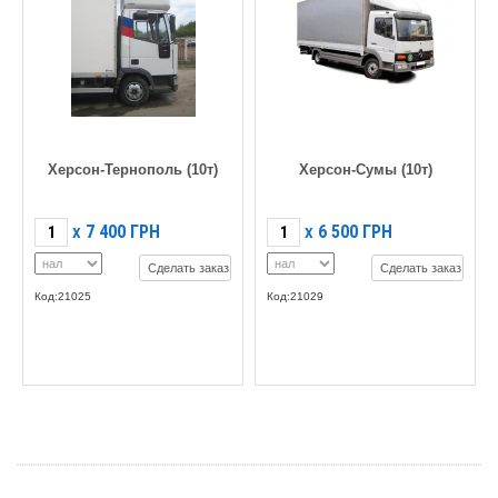
Херсон-Тернополь (10т)
Херсон-Сумы (10т)
7 400
ГРН
6 500
ГРН
X
X
Сделать заказ
Сделать заказ
Код:21025
Код:21029