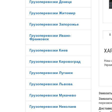
Грузоперевозки Донецк
Грузоперевозки Житомир
Грузоперевозки Запорожье
Грузоперевозки Ивано-
Франковск
ХАР
Грузоперевозки Киев
Наш 
Грузоперевозки Кировоград
Украи
Грузоперевозки Луганск
Грузоперевозки Львова
Заказать
Грузоперевозки Мукачево
Заказать
перезвон
Грузоперевозки Николаев
Доставка