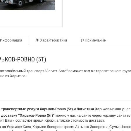
Информация
Характеристики
Примечание
ЬКОВ-РОВНО (5Т)
автомобильный транспорт
"Логист-Авто" поможет вам в отправке вашего груз
не из Харькова.
 транспортные услуги Харьков-Ровно (5т) и Логистика Харьков
можно у нас
 доставку "Харьков-Ровно (5т)"
можно у нас на сайте через корзину сайта и
ит Вам и согласуют время, сроки, а так же стоимость доставки.
 по Украине:
Киев, Харьков Днепропетровск Ахтырка Запорожье Сумы Шостк