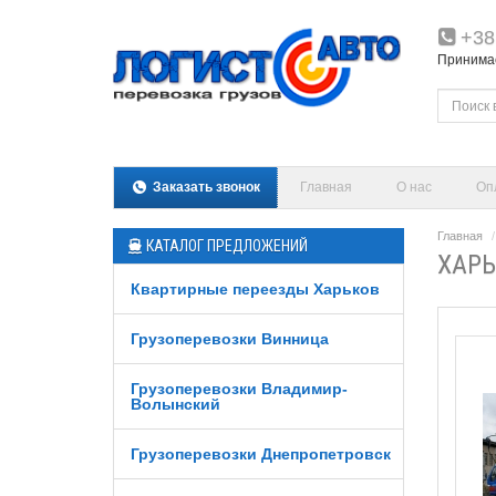
+38
Принимаем
Заказать звонок
Главная
О нас
Оп
Главная
КАТАЛОГ ПРЕДЛОЖЕНИЙ
ХАРЬ
Квартирные переезды Харьков
Грузоперевозки Винница
Грузоперевозки Владимир-
Волынский
Грузоперевозки Днепропетровск