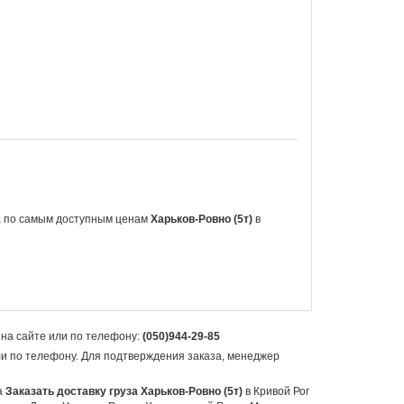
а
по самым доступным ценам
Харьков-Ровно (5т)
в
 на сайте или по телефону:
(050)944-29-85
ли по телефону. Для подтверждения заказа, менеджер
а
Заказать доставку груза Харьков-Ровно (5т)
в Кривой Рог