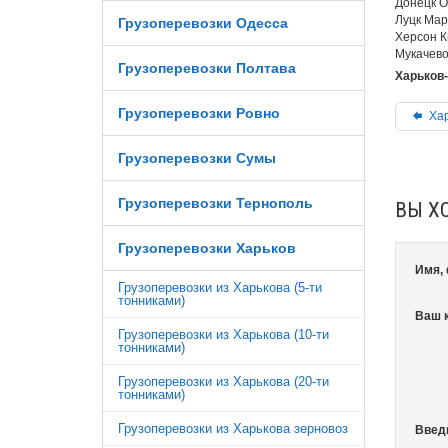
Донецк О
Луцк Мар
Грузоперевозки Одесса
Херсон К
Мукачево
Грузоперевозки Полтава
Харьков-
Грузоперевозки Ровно
Хар
Грузоперевозки Сумы
Грузоперевозки Тернополь
ВЫ Х
Грузоперевозки Харьков
Имя,
Грузоперевозки из Харькова (5-ти
тонниками)
Ваш 
Грузоперевозки из Харькова (10-ти
тонниками)
Грузоперевозки из Харькова (20-ти
тонниками)
Грузоперевозки из Харькова зерновоз
Введ