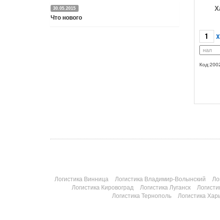
Х
30.05.2015
Что нового
X
Подробнее
Код:200
Логистика Винница
Логистика Владимир-Волынский
Ло
Логистика Кировоград
Логистика Луганск
Логисти
Логистика Тернополь
Логистика Хар