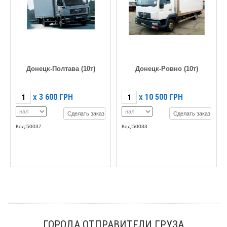
Донецк-Полтава (10т)
Донецк-Ровно (10т)
3 600
ГРН
10 500
ГРН
X
X
Сделать заказ
Сделать заказ
Код:50037
Код:50033
ГОРОДА ОТПРАВИТЕЛИ ГРУЗА