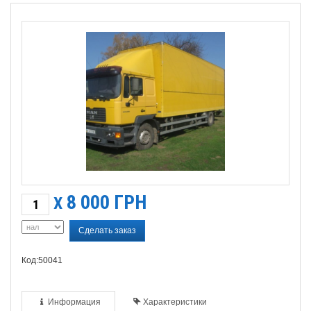
8 000
ГРН
X
Сделать заказ
Код:50041
Информация
Характеристики