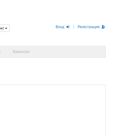
Вход
Регистрация
рн
)
о
Вакансии