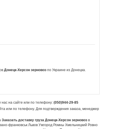
зов
Донецк-Херсон зерновоз
по Украине из Донецка.
 нас на сайте или по телефону:
(050)944-29-85
айта или по телефону. Для подтверждения заказа, менеджер
а
Заказать доставку груза Донецк-Херсон зерновоз
в
вано-франковськ Львов Ужгород Ромны Хмельницкий Ровно