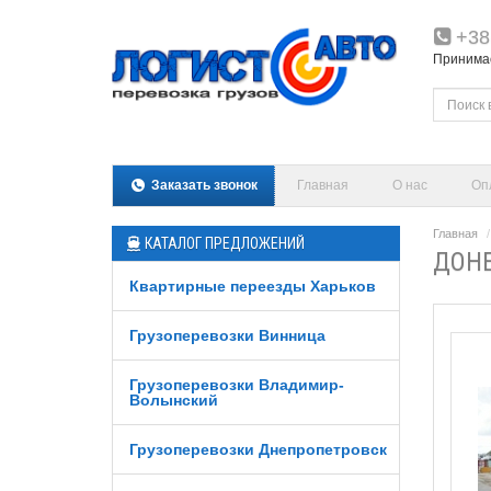
+38
Принимаем
Заказать звонок
Главная
О нас
Оп
Главная
КАТАЛОГ ПРЕДЛОЖЕНИЙ
ДОНЕ
Квартирные переезды Харьков
Грузоперевозки Винница
Грузоперевозки Владимир-
Волынский
Грузоперевозки Днепропетровск