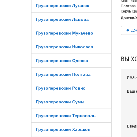
Макеевка
Грузоперевозки Луганск
Полтава 
Керчь Кр
Донецк-Х
Грузоперевозки Львова
Дон
Грузоперевозки Мукачево
Грузоперевозки Николаев
ВЫ Х
Грузоперевозки Одесса
Грузоперевозки Полтава
Имя,
Грузоперевозки Ровно
Ваш 
Грузоперевозки Сумы
Грузоперевозки Тернополь
Введ
Грузоперевозки Харьков