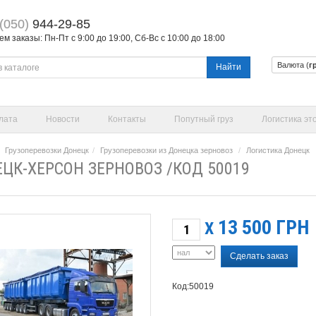
(050)
944-29-85
 заказы: Пн-Пт с 9:00 до 19:00, Сб-Вс с 10:00 до 18:00
Валюта (
г
Найти
лата
Новости
Контакты
Попутный груз
Логистика эт
Грузоперевозки Донецк
Грузоперевозки из Донецка зерновоз
Логистика Донецк
ЦК-ХЕРСОН ЗЕРНОВОЗ /КОД 50019
13 500
ГРН
X
Сделать заказ
Код:50019