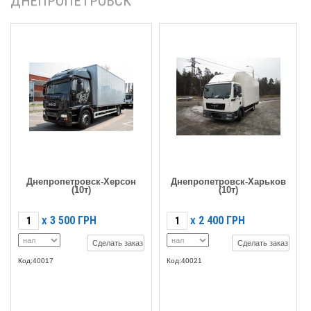
ДНЕПРОПЕТРОВСК
Днепропетровск-Херсон
Днепропетровск-Харьков
(10т)
(10т)
3 500
ГРН
2 400
ГРН
X
X
Сделать заказ
Сделать заказ
Код:40017
Код:40021