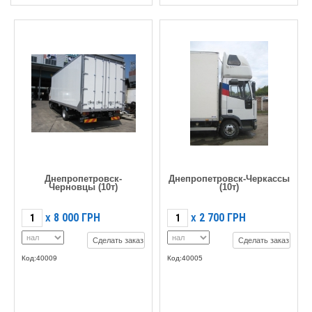
Днепропетровск-
Днепропетровск-Черкассы
Черновцы (10т)
(10т)
8 000
ГРН
2 700
ГРН
X
X
Сделать заказ
Сделать заказ
Код:40009
Код:40005