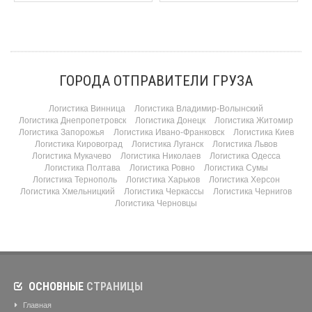
ГОРОДА ОТПРАВИТЕЛИ ГРУЗА
Логистика Винница
Логистика Владимир-Волынский
Логистика Днепропетровск
Логистика Донецк
Логистика Житомир
Логистика Запорожья
Логистика Ивано-Франковск
Логистика Киев
Логистика Кировоград
Логистика Луганск
Логистика Львов
Логистика Мукачево
Логистика Николаев
Логистика Одесса
Логистика Полтава
Логистика Ровно
Логистика Сумы
Логистика Тернополь
Логистика Харьков
Логистика Херсон
Логистика Хмельницкий
Логистика Черкассы
Логистика Чернигов
Логистика Черновцы
ОСНОВНЫЕ
СТРАНИЦЫ
Главная