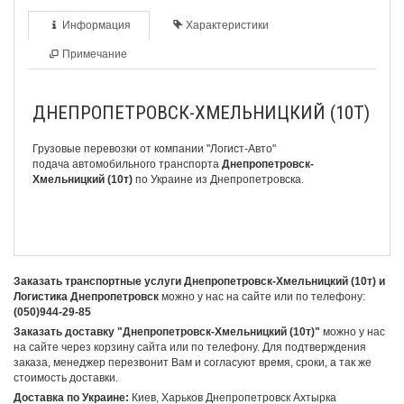
Информация
Характеристики
Примечание
ДНЕПРОПЕТРОВСК-ХМЕЛЬНИЦКИЙ (10Т)
Грузовые перевозки от компании "Логист-Авто"
подача
автомобильного транспорта
Днепропетровск-
Хмельницкий (10т)
по Украине из Днепропетровска.
Заказать транспортные услуги Днепропетровск-Хмельницкий (10т) и
Логистика Днепропетровск
можно у нас на сайте или по телефону:
(050)944-29-85
Заказать доставку "Днепропетровск-Хмельницкий (10т)"
можно у нас
на сайте через корзину сайта или по телефону. Для подтверждения
заказа, менеджер перезвонит Вам и согласуют время, сроки, а так же
стоимость доставки.
Доставка по Украине:
Киев, Харьков Днепропетровск Ахтырка