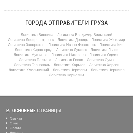
ГОРОДА ОТПРАВИТЕЛИ ГРУЗА
Логистика Винница
Логистика Владимир-Волынский
Логистика Днепропетровск
Логистика Донецк
Логистика Житомир
Логистика Запорожья
Логистика Ивано-Франковск
Логистика Киев
Логистика Кировоград
Логистика Луганск
Логистика Львов
Логистика Мукачево
Логистика Николаев
Логистика Одесса
Логистика Полтава
Логистика Ровно
Логистика Сумы
Логистика Тернополь
Логистика Харьков
Логистика Херсон
Логистика Хмельницкий
Логистика Черкассы
Логистика Чернигов
Логистика Черновцы
ОСНОВНЫЕ
СТРАНИЦЫ
Главная
О нас
Оплата
Новости