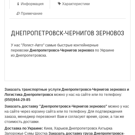
Информация
Характеристики
Примечание
ДНЕПРОПЕТРОВСК-ЧЕРНИГОВ ЗЕРНОВОЗ
У нас "Логист-Авто" самые быстрые
контейнерные
перевозки
Днепропетровск-Чернигов зерновоз
по Украине
из Днепропетровска.
Заказать транспортные услуги Днепропетровск-Чернигов зерновоз и
Логистика Днепропетровск
можно у нас на сайте или по телефону:
(050)944-29-85
Заказать доставку "Днепропетровск-Чернигов зерновоз"
можно у нас
на сайте через корзину сайта или по телефону. Для подтверждения
заказа, менеджер перезвонит Вам и согласуют время, сроки, а так же
стоимость доставки.
Доставка по Украине:
Киев, Харьков Днепропетровск Ахтырка
Запорожье Сумы Шостка
Заказать доставку груза Днепропетровск-