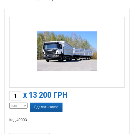
13 200
ГРН
X
Сделать заказ
Код:40003