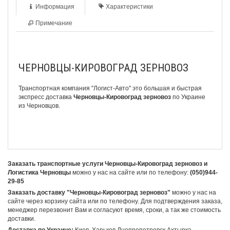
Информация
Характеристики
Примечание
ЧЕРНОВЦЫ-КИРОВОГРАД ЗЕРНОВОЗ
Транспортная компания
"Логист-Авто"
это большая и быстрая
экспресс доставка
Черновцы-Кировоград зерновоз
по Украине
из Черновцов.
Заказать транспортные услуги Черновцы-Кировоград зерновоз и
Логистика Черновцы
можно у нас на сайте или по телефону:
(050)944-
29-85
Заказать доставку "Черновцы-Кировоград зерновоз"
можно у нас на
сайте через корзину сайта или по телефону. Для подтверждения заказа,
менеджер перезвонит Вам и согласуют время, сроки, а так же стоимость
доставки.