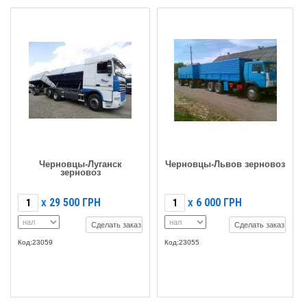
Черновцы-Луганск
Черновцы-Львов зерновоз
зерновоз
29 500
ГРН
6 000
ГРН
X
X
Сделать заказ
Сделать заказ
Код:23059
Код:23055