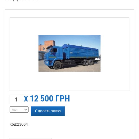
12 500
ГРН
X
Сделать заказ
Код:23064