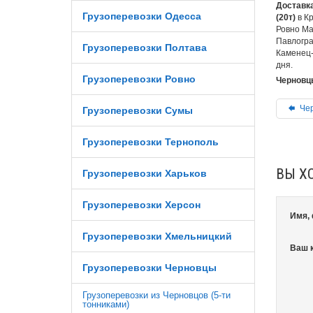
Доставка
Грузоперевозки Одесса
(20т)
в К
Ровно Ма
Павлогра
Грузоперевозки Полтава
Каменец-
дня.
Грузоперевозки Ровно
Черновцы
Чер
Грузоперевозки Сумы
Грузоперевозки Тернополь
ВЫ Х
Грузоперевозки Харьков
Грузоперевозки Херсон
Имя,
Грузоперевозки Хмельницкий
Ваш 
Грузоперевозки Черновцы
Грузоперевозки из Черновцов (5-ти
тонниками)