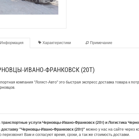
Информация
Характеристики
Примечание
РНОВЦЫ-ИВАНО-ФРАНКОВСК (20Т)
портная компания "Логист-Авто"
это быстрая экспресс доставка товара к по
рновцов.
 транспортные услуги Черновцы-Ивано-Франковск (20т) и Логистика Черн
 доставку "Черновцы-Ивано-Франковск (20т)"
можно у нас на сайте через к
 перезвонит Вам и согласуют время, сроки, а так же стоимость доставки.