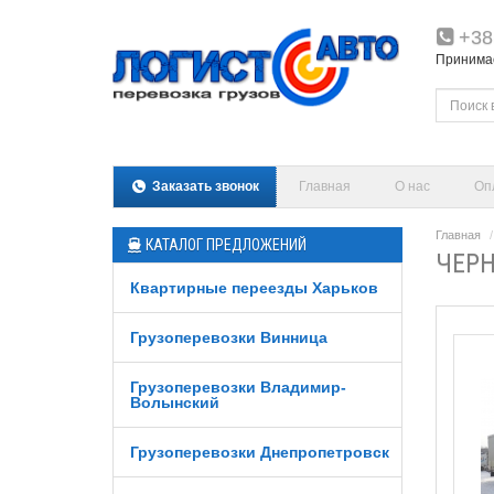
+38
Принимаем
Заказать звонок
Главная
О нас
Оп
Главная
КАТАЛОГ ПРЕДЛОЖЕНИЙ
ЧЕРН
Квартирные переезды Харьков
Грузоперевозки Винница
Грузоперевозки Владимир-
Волынский
Грузоперевозки Днепропетровск