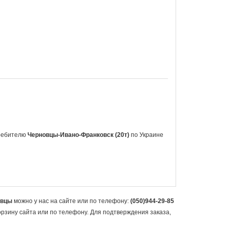
требителю
Черновцы-Ивано-Франковск (20т)
по Украине
овцы
можно у нас на сайте или по телефону:
(050)944-29-85
орзину сайта или по телефону. Для подтверждения заказа,