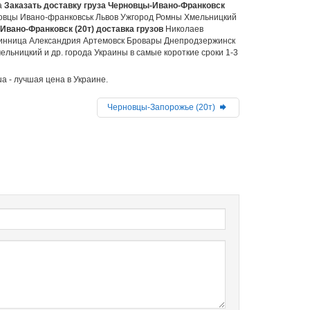
а
Заказать доставку груза Черновцы-Ивано-Франковск
овцы Ивано-франковськ Львов Ужгород Ромны Хмельницкий
Ивано-Франковск (20т) доставка грузов
Николаев
Винница Александрия Артемовск Бровары Днепродзержинск
ьницкий и др. города Украины в самые короткие сроки 1-3
a - лучшая цена в Украине.
Черновцы-Запорожье (20т)