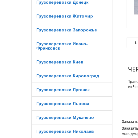
Грузоперевозки Донецк
Грузоперевозки Житомир
Грузоперевозки Запорожье
Грузоперевозки Ивано-
Франковск
Грузоперевозки Киев
ЧЕ
Грузоперевозки Кировоград
Т
ранс
из Че
Грузоперевозки Луганск
Грузоперевозки Львова
Грузоперевозки Мукачево
Заказать
Заказать
Грузоперевозки Николаев
менеджер