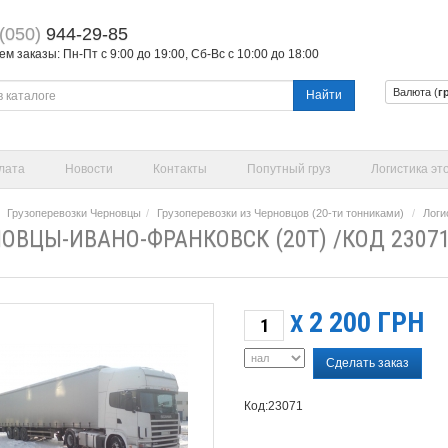
(050)
944-29-85
 заказы: Пн-Пт с 9:00 до 19:00, Сб-Вс с 10:00 до 18:00
Валюта (
г
Найти
лата
Новости
Контакты
Попутный груз
Логистика эт
Грузоперевозки Черновцы
Грузоперевозки из Черновцов (20-ти тонниками)
Логи
ОВЦЫ-ИВАНО-ФРАНКОВСК (20Т) /КОД 2307
2 200
ГРН
X
Сделать заказ
Код:23071