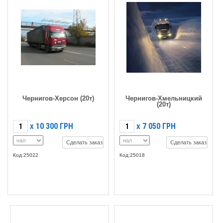
Чернигов-Херсон (20т)
Чернигов-Хмельницкий
(20т)
10 300
ГРН
7 050
ГРН
X
X
Сделать заказ
Сделать заказ
Код:25022
Код:25018