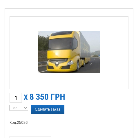
8 350
ГРН
X
Сделать заказ
Код:25026