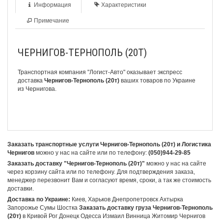
Информация
Характеристики
Примечание
ЧЕРНИГОВ-ТЕРНОПОЛЬ (20Т)
Транспортная компания "Логист-Авто" оказывает экспресс
доставка
Чернигов-Тернополь (20т)
ваших товаров по Украине
из Чернигова.
Заказать транспортные услуги Чернигов-Тернополь (20т) и Логистика
Чернигов
можно у нас на сайте или по телефону:
(050)944-29-85
Заказать доставку "Чернигов-Тернополь (20т)"
можно у нас на сайте
через корзину сайта или по телефону. Для подтверждения заказа,
менеджер перезвонит Вам и согласуют время, сроки, а так же стоимость
доставки.
Доставка по Украине:
Киев, Харьков Днепропетровск Ахтырка
Запорожье Сумы Шостка
Заказать доставку груза Чернигов-Тернополь
(20т)
в Кривой Рог Донецк Одесса Измаил Винница Житомир Чернигов