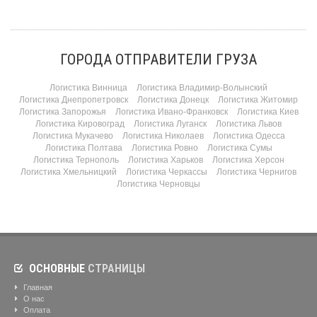
ГОРОДА ОТПРАВИТЕЛИ ГРУЗА
Логистика Винница
Логистика Владимир-Волынский
Логистика Днепропетровск
Логистика Донецк
Логистика Житомир
Логистика Запорожья
Логистика Ивано-Франковск
Логистика Киев
Логистика Кировоград
Логистика Луганск
Логистика Львов
Логистика Мукачево
Логистика Николаев
Логистика Одесса
Логистика Полтава
Логистика Ровно
Логистика Сумы
Логистика Тернополь
Логистика Харьков
Логистика Херсон
Логистика Хмельницкий
Логистика Черкассы
Логистика Чернигов
Логистика Черновцы
ОСНОВНЫЕ
СТРАНИЦЫ
Главная
О нас
Оплата