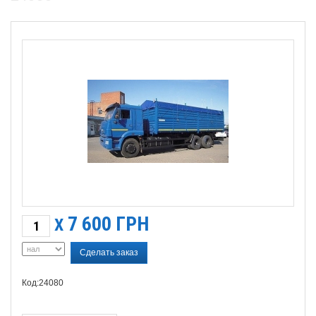
7 600
ГРН
X
Сделать заказ
Код:24080