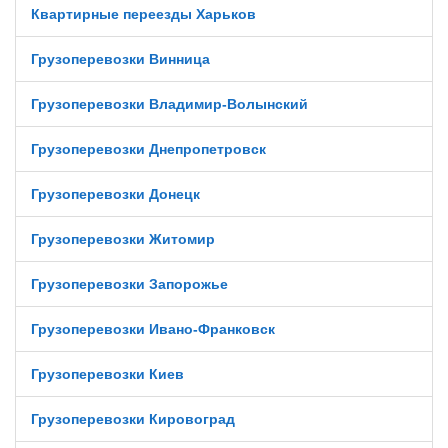
Квартирные переезды Харьков
Грузоперевозки Винница
Грузоперевозки Владимир-Волынский
Грузоперевозки Днепропетровск
Грузоперевозки Донецк
Грузоперевозки Житомир
Грузоперевозки Запорожье
Грузоперевозки Ивано-Франковск
Грузоперевозки Киев
Грузоперевозки Кировоград