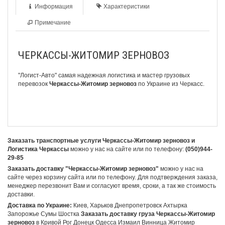
Информация
Характеристики
Примечание
ЧЕРКАССЫ-ЖИТОМИР ЗЕРНОВОЗ
"Логист-Авто" самая надежная логистика и мастер грузовых
перевозок
Черкассы-Житомир зерновоз
по Украине из Черкасс.
Заказать транспортные услуги Черкассы-Житомир зерновоз и
Логистика Черкассы
можно у нас на сайте или по телефону:
(050)944-
29-85
Заказать доставку "Черкассы-Житомир зерновоз"
можно у нас на
сайте через корзину сайта или по телефону. Для подтверждения заказа,
менеджер перезвонит Вам и согласуют время, сроки, а так же стоимость
доставки.
Доставка по Украине:
Киев, Харьков Днепропетровск Ахтырка
Запорожье Сумы Шостка
Заказать доставку груза Черкассы-Житомир
зерновоз
в Кривой Рог Донецк Одесса Измаил Винница Житомир