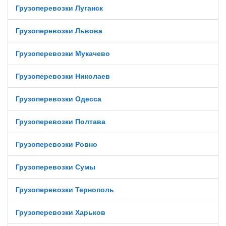
Грузоперевозки Луганск
Грузоперевозки Львова
Грузоперевозки Мукачево
Грузоперевозки Николаев
Грузоперевозки Одесса
Грузоперевозки Полтава
Грузоперевозки Ровно
Грузоперевозки Сумы
Грузоперевозки Тернополь
Грузоперевозки Харьков