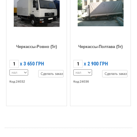
Черкассы-Ровно (5т)
Черкассы-Полтава (5т)
3 650
ГРН
2 900
ГРН
X
X
Сделать заказ
Сделать заказ
Код:24032
Код:24036