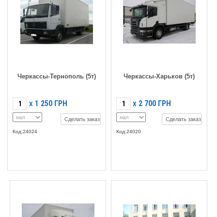
Черкассы-Тернополь (5т)
Черкассы-Харьков (5т)
1 250
ГРН
2 700
ГРН
X
X
Сделать заказ
Сделать заказ
Код:24024
Код:24020