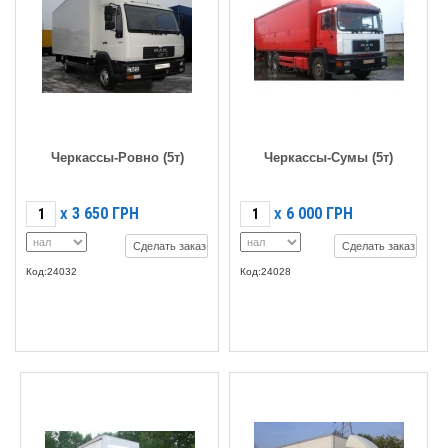
Черкассы-Ровно (5т)
Черкассы-Сумы (5т)
3 650
ГРН
6 000
ГРН
X
X
Сделать заказ
Сделать заказ
Код:24032
Код:24028