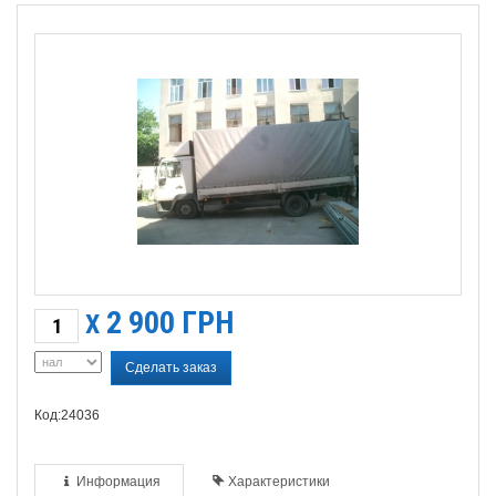
2 900
ГРН
X
Сделать заказ
Код:24036
Информация
Характеристики