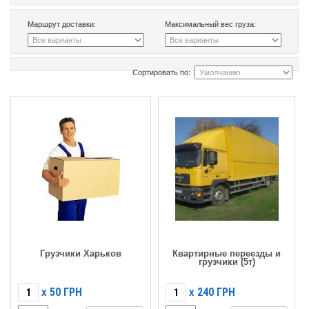
Маршрут доставки:
Максимальный вес груза:
Сортировать по:
Грузчики Харьков
Квартирные переезды и
грузчики (5т)
50
ГРН
240
ГРН
X
X