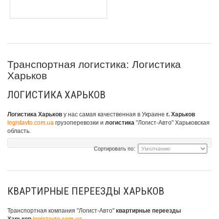
Транспортная логистика: Логистика
Харьков
ЛОГИСТИКА ХАРЬКОВ
Логистика Харьков
у нас самая качественная в Украине
г. Харьков
logistavto.com.ua
грузоперевозки и
логистика
"Логист-Авто"
Харьковская
область.
Сортировать по:
КВАРТИРНЫЕ ПЕРЕЕЗДЫ ХАРЬКОВ
Транспортная компания "Логист-Авто"
квартирные переезды
Харьков
logistavto.com.ua