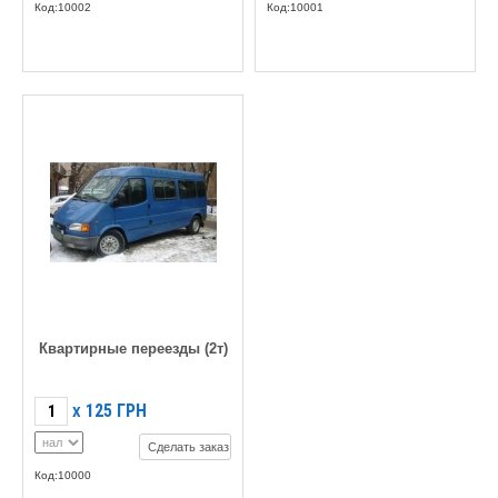
Код:10002
Код:10001
Квартирные переезды (2т)
125
ГРН
X
Сделать заказ
Код:10000