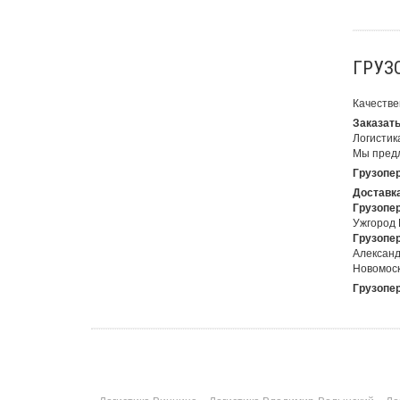
ГРУЗ
Качестве
Заказать
Логистика
Мы предл
Грузопер
Доставка
Грузопер
Ужгород 
Грузопер
Александ
Новомоск
Грузопер