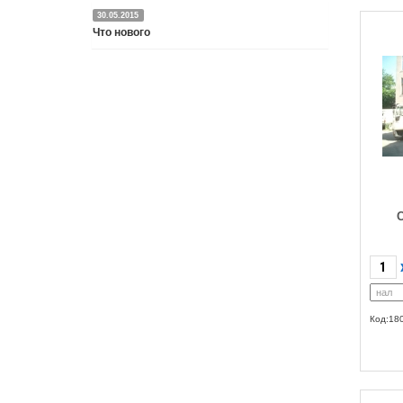
30.05.2015
Что нового
Подробнее
С
Код:18