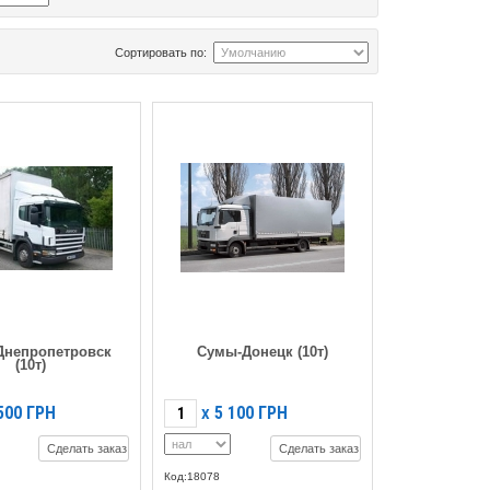
Сортировать по:
Днепропетровск
Сумы-Донецк (10т)
(10т)
500
ГРН
5 100
ГРН
X
Сделать заказ
Сделать заказ
Код:18078