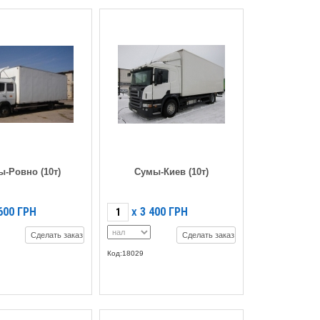
-Ровно (10т)
Сумы-Киев (10т)
600
ГРН
3 400
ГРН
X
Сделать заказ
Сделать заказ
Код:18029