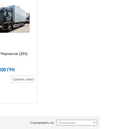
Чернигов (10т)
200
ГРН
Сделать заказ
Сортировать по: