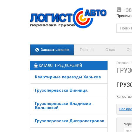
+38
Принимаем
Заказать звонок
Главная
О нас
Оп
Главная
КАТАЛОГ ПРЕДЛОЖЕНИЙ
ГРУЗ
Квартирные переезды Харьков
ГРУЗ
Грузоперевозки Винница
Качестве
Грузоперевозки Владимир-
Волынский
Все бр
Грузоперевозки Днепропетровск
Марш