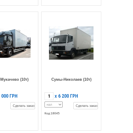
Мукачево (10т)
Сумы-Николаев (10т)
 000
ГРН
6 200
ГРН
X
Сделать заказ
Сделать заказ
Код:18045