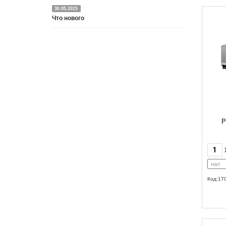
30.05.2015
Что нового
Подробнее
Р
Код:17