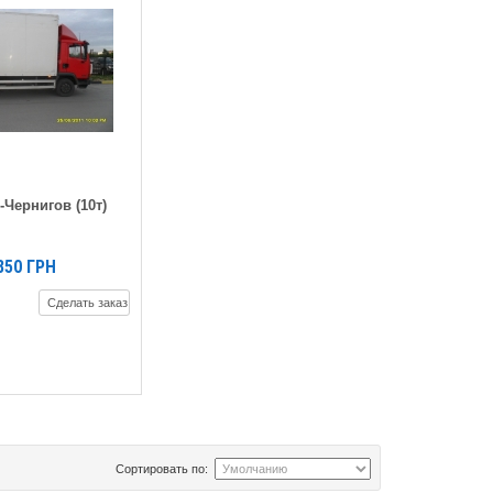
-Чернигов (10т)
850
ГРН
Сделать заказ
Сортировать по: