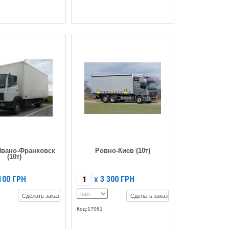
Ивано-Франковск
Ровно-Киев (10т)
(10т)
100
ГРН
3 300
ГРН
X
Сделать заказ
Сделать заказ
Код:17061