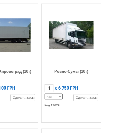
Кировоград (10т)
Ровно-Сумы (10т)
100
ГРН
6 750
ГРН
X
Сделать заказ
Сделать заказ
Код:17029