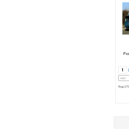
Ро
Код:17