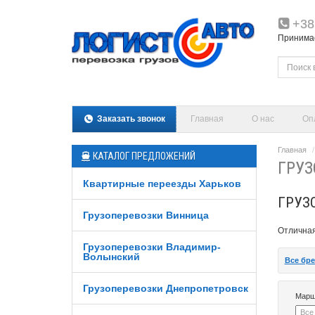
+38
Принимаем
Заказать звонок
Главная
О нас
Оп
Главная
КАТАЛОГ ПРЕДЛОЖЕНИЙ
ГРУЗ
Квартирные переезды Харьков
ГРУЗ
Грузоперевозки Винница
Отличная
Грузоперевозки Владимир-
Волынский
Все бр
Грузоперевозки Днепропетровск
Марш