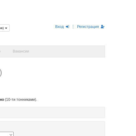
Вход
Регистрация
рн
)
о
Вакансии
)
но
(10-ти тонниками).