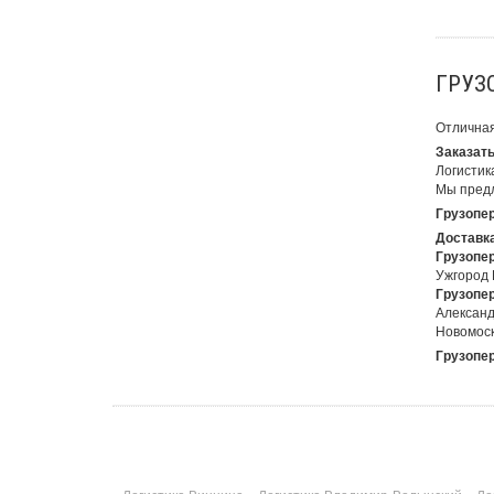
ГРУЗ
Отличная
Заказать
Логистика
Мы предл
Грузопер
Доставка
Грузопер
Ужгород 
Грузопер
Александ
Новомоск
Грузопер