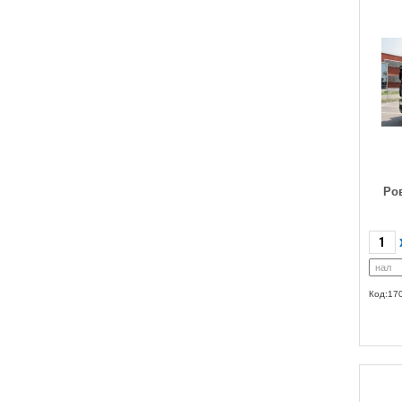
Ров
Код:17