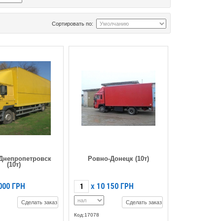
Сортировать по:
Днепропетровск
Ровно-Донецк (10т)
(10т)
000
ГРН
10 150
ГРН
X
Сделать заказ
Сделать заказ
Код:17078