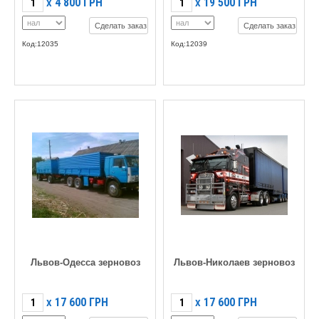
4 800
ГРН
19 500
ГРН
X
X
Сделать заказ
Сделать заказ
Код:12035
Код:12039
Львов-Одесса зерновоз
Львов-Николаев зерновоз
17 600
ГРН
17 600
ГРН
X
X