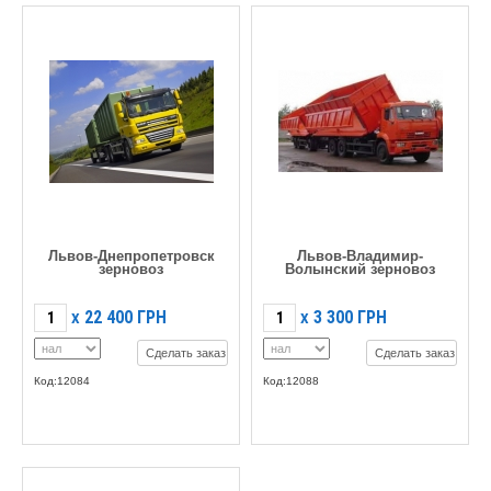
Львов-Днепропетровск
Львов-Владимир-
зерновоз
Волынский зерновоз
22 400
ГРН
3 300
ГРН
X
X
Сделать заказ
Сделать заказ
Код:12084
Код:12088