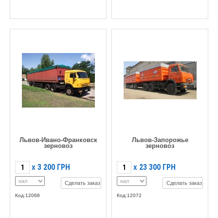
Львов-Ивано-Франковск
Львов-Запорожье
зерновоз
зерновоз
3 200
ГРН
23 300
ГРН
X
X
Сделать заказ
Сделать заказ
Код:12068
Код:12072