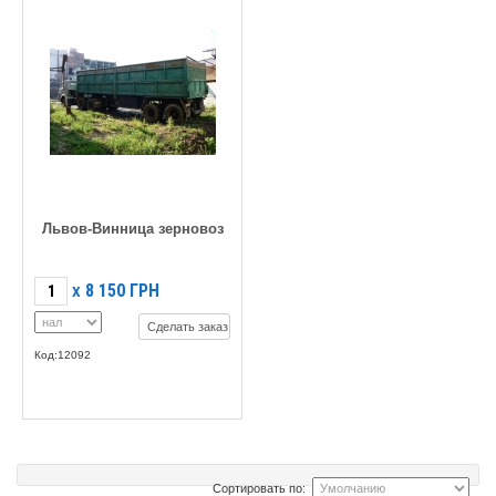
Львов-Винница зерновоз
8 150
ГРН
X
Сделать заказ
Код:12092
Сортировать по: