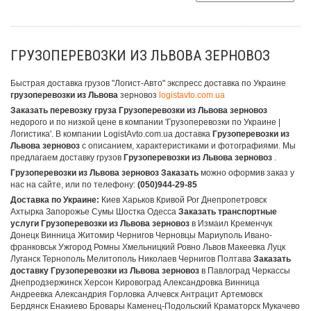
ГРУЗОПЕРЕВОЗКИ ИЗ ЛЬВОВА ЗЕРНОВОЗ
Быстрая доставка грузов "Логист-Авто" экспресс доставка по Украине
грузоперевозки из Львова
зерновоз
logistavto.com.ua
Заказать перевозку груза Грузоперевозки из Львова зерновоз
недорого и по низкой цене в компании 'Грузоперевозки по Украине |
Логистика'. В компании LogistAvto.com.ua доставка
Грузоперевозки из
Львова зерновоз
с описанием, характеристиками и фотографиями. Мы
предлагаем доставку грузов
Грузоперевозки из Львова зерновоз
.
Грузоперевозки из Львова зерновоз Заказать
можно оформив заказ у
нас на сайте, или по телефону:
(050)944-29-85
Доставка по Украине:
Киев Харьков Кривой Рог Днепропетровск
Ахтырка Запорожье Сумы Шостка Одесса
Заказать транспортные
услуги Грузоперевозки из Львова зерновоз
в Измаил Кременчук
Донецк Винница Житомир Чернигов Черновцы Мариуполь Ивано-
франковськ Ужгород Ромны Хмельницкий Ровно Львов Макеевка Луцк
Луганск Тернополь Мелитополь Николаев Чернигов Полтава
Заказать
доставку Грузоперевозки из Львова зерновоз
в Павлоград Черкассы
Днепродзержинск Херсон Кировоград Александровка Винница
Андреевка Александрия Горловка Алчевск Антрацит Артемовск
Бердянск Енакиево Бровары Каменец-Подольский Краматорск Мукачево