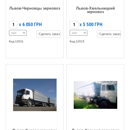
Львов-Черновцы зерновоз
Львов-Хмельницкий
зерновоз
6 050
ГРН
5 500
ГРН
X
X
Сделать заказ
Сделать заказ
Код:12011
Код:12015