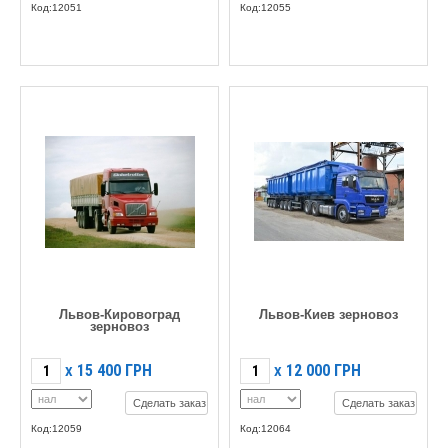
Код:12051
Код:12055
Львов-Кировоград
Львов-Киев зерновоз
зерновоз
15 400
ГРН
12 000
ГРН
X
X
Сделать заказ
Сделать заказ
Код:12059
Код:12064