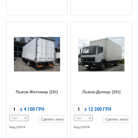
Львов-Житомир (10т)
Львов-Донецк (10т)
4 100
ГРН
12 300
ГРН
X
X
Сделать заказ
Сделать заказ
Код:12074
Код:12078