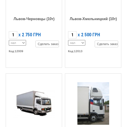
Львов-Черновцы (10т)
Львов-Хмельницкий (10т)
2 750
ГРН
2 500
ГРН
X
X
Сделать заказ
Сделать заказ
Код:12009
Код:12013