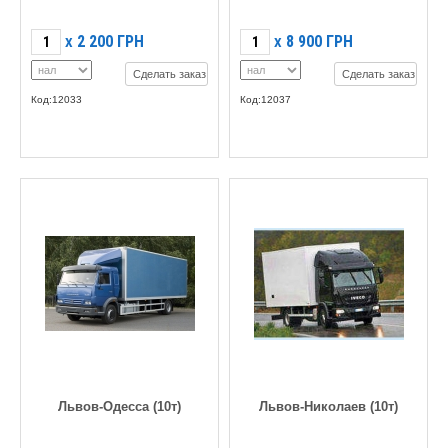
2 200
ГРН
8 900
ГРН
X
X
Сделать заказ
Сделать заказ
Код:12033
Код:12037
Львов-Одесса (10т)
Львов-Николаев (10т)