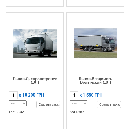
Львов-Днепропетровск
Львов-Владимир-
(10т)
Волынский (10т)
10 200
ГРН
1 550
ГРН
X
X
Сделать заказ
Сделать заказ
Код:12082
Код:12086