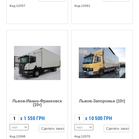
Код:12057
Код:12061
Львов-Ивано-Франковск
Львов-Запорожье (10т)
(10т)
1 550
ГРН
10 500
ГРН
X
X
Сделать заказ
Сделать заказ
Код:12066
Код:12070