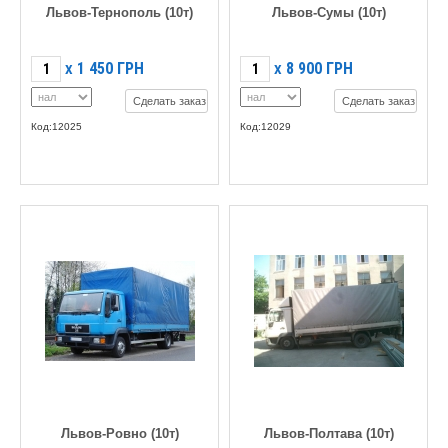
Львов-Тернополь (10т)
Львов-Сумы (10т)
1 450
ГРН
8 900
ГРН
X
X
Сделать заказ
Сделать заказ
Код:12025
Код:12029
Львов-Ровно (10т)
Львов-Полтава (10т)