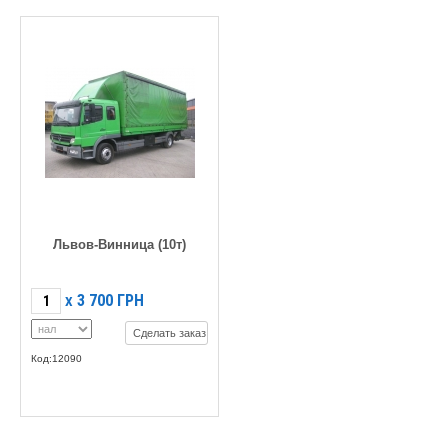
Львов-Винница (10т)
3 700
ГРН
X
Сделать заказ
Код:12090