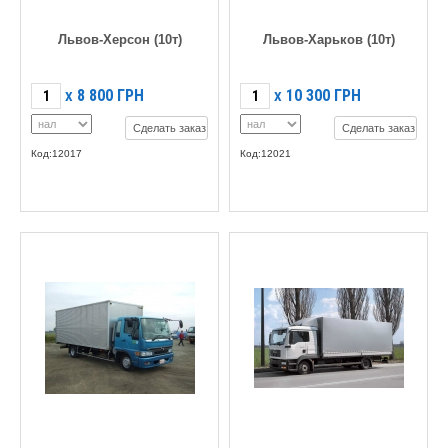
Львов-Херсон (10т)
Львов-Харьков (10т)
8 800
ГРН
10 300
ГРН
X
X
Сделать заказ
Сделать заказ
Код:12017
Код:12021