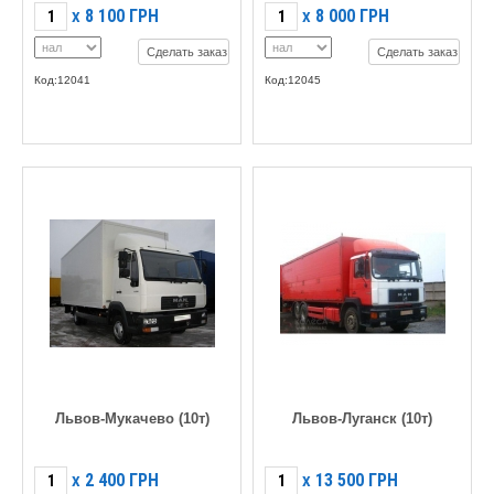
8 100
ГРН
8 000
ГРН
X
X
Сделать заказ
Сделать заказ
Код:12041
Код:12045
Львов-Мукачево (10т)
Львов-Луганск (10т)
2 400
ГРН
13 500
ГРН
X
X