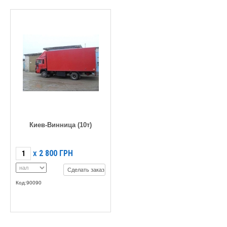
Киев-Винница (10т)
2 800
ГРН
X
Сделать заказ
Код:90090