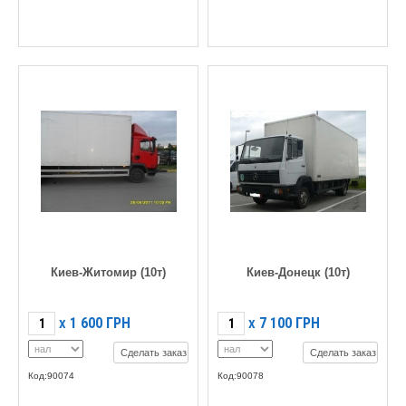
Киев-Житомир (10т)
Киев-Донецк (10т)
1 600
ГРН
7 100
ГРН
X
X
Сделать заказ
Сделать заказ
Код:90074
Код:90078