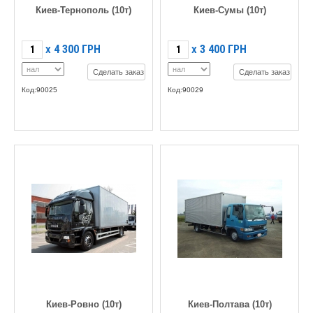
Киев-Тернополь (10т)
Киев-Сумы (10т)
4 300
ГРН
3 400
ГРН
X
X
Сделать заказ
Сделать заказ
Код:90025
Код:90029
Киев-Ровно (10т)
Киев-Полтава (10т)