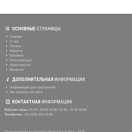
ОСНОВНЫЕ
СТРАНИЦЫ
Главная
О нас
Оплата
Новости
Контакты
Попутный груз
Логистика это
Вакансии
ДОПОЛНИТЕЛЬНАЯ
ИНФОРМАЦИЯ
Информация для покупателей
Как заказать на сайте
КОНТАКТНАЯ
ИНФОРМАЦИЯ
Рабочие часы:
Пн-Пт: 08:00-20:00, Сб-Вс: 10:00-18:00
Телефоны:
+38 (050) 944-29-85
Грузоперевозки по Украине | Логистика © 2014 - 2026