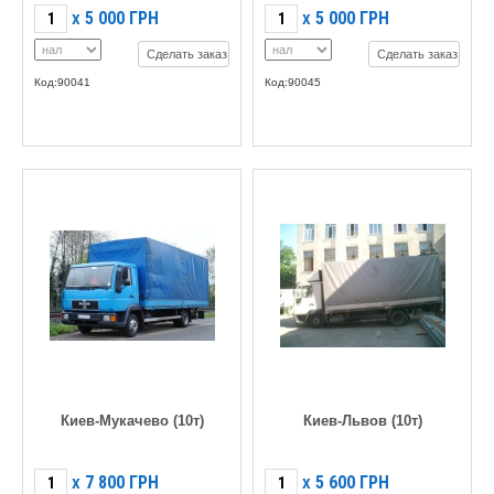
5 000
ГРН
5 000
ГРН
X
X
Сделать заказ
Сделать заказ
Код:90041
Код:90045
Киев-Мукачево (10т)
Киев-Львов (10т)
7 800
ГРН
5 600
ГРН
X
X