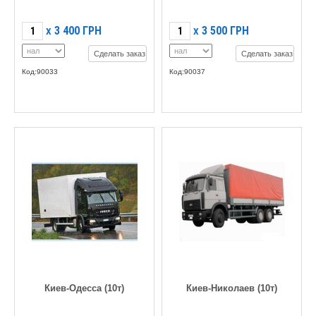
3 400
ГРН
3 500
ГРН
X
X
Сделать заказ
Сделать заказ
Код:90033
Код:90037
Киев-Одесса (10т)
Киев-Николаев (10т)