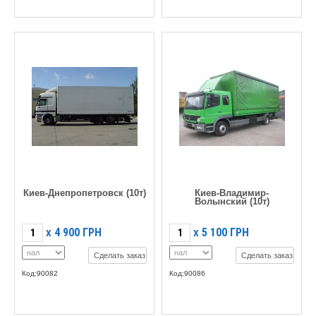
Киев-Днепропетровск (10т)
Киев-Владимир-
Волынский (10т)
4 900
ГРН
5 100
ГРН
X
X
Сделать заказ
Сделать заказ
Код:90082
Код:90086