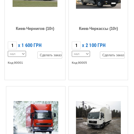
Киев-Чернигов (10т)
Киев-Черкассы (10т)
1 600
ГРН
2 100
ГРН
X
X
Сделать заказ
Сделать заказ
Код:90001
Код:90005