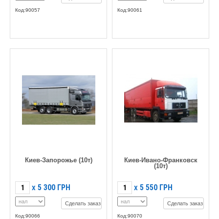
Код:90057
Код:90061
Киев-Запорожье (10т)
Киев-Ивано-Франковск
(10т)
5 300
ГРН
5 550
ГРН
X
X
Сделать заказ
Сделать заказ
Код:90066
Код:90070