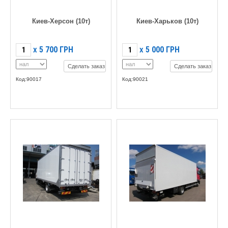
Киев-Херсон (10т)
Киев-Харьков (10т)
5 700
ГРН
5 000
ГРН
X
X
Сделать заказ
Сделать заказ
Код:90017
Код:90021