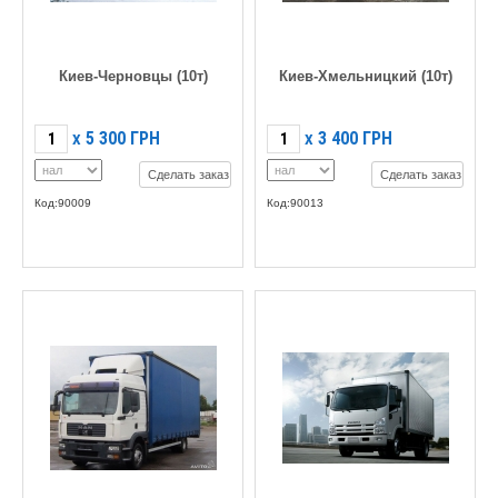
Киев-Черновцы (10т)
Киев-Хмельницкий (10т)
5 300
ГРН
3 400
ГРН
X
X
Сделать заказ
Сделать заказ
Код:90009
Код:90013