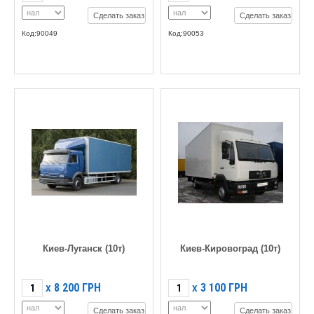
Сделать заказ
Сделать заказ
Код:90049
Код:90053
Киев-Луганск (10т)
Киев-Кировоград (10т)
8 200
ГРН
3 100
ГРН
X
X
Сделать заказ
Сделать заказ