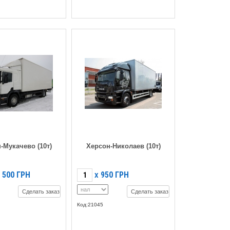
-Мукачево (10т)
Херсон-Николаев (10т)
 500
ГРН
950
ГРН
X
Сделать заказ
Сделать заказ
Код:21045