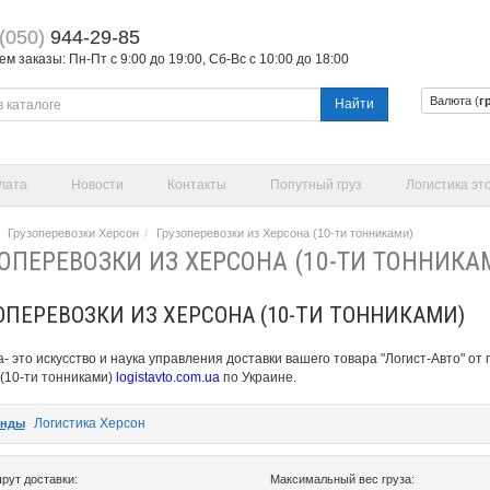
(050)
944-29-85
 заказы: Пн-Пт с 9:00 до 19:00, Сб-Вс с 10:00 до 18:00
Валюта (
г
Найти
лата
Новости
Контакты
Попутный груз
Логистика эт
Грузоперевозки Херсон
Грузоперевозки из Херсона (10-ти тонниками)
ОПЕРЕВОЗКИ ИЗ ХЕРСОНА (10-ТИ ТОННИКА
ОПЕРЕВОЗКИ ИЗ ХЕРСОНА (10-ТИ ТОННИКАМИ)
а- это искусство и наука управления доставки вашего товара "Логист-Авто" о
(10-ти тонниками)
logistavto.com.ua
по Украине.
Логистика Херсон
енды
рут доставки:
Максимальный вес груза: