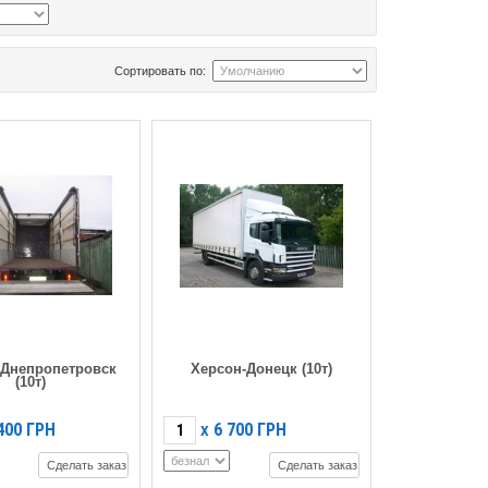
Сортировать по:
-Днепропетровск
Херсон-Донецк (10т)
(10т)
400
ГРН
6 700
ГРН
X
Сделать заказ
Сделать заказ