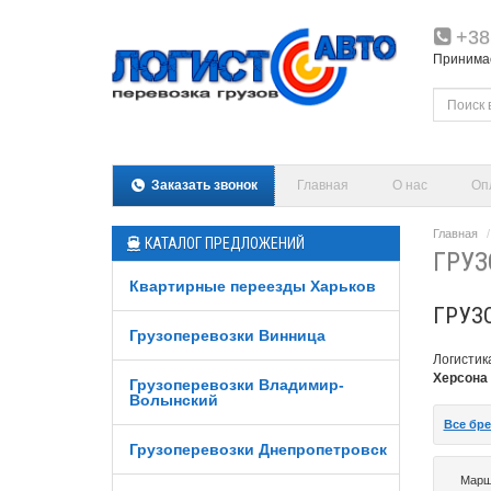
+38
Принимаем
Заказать звонок
Главная
О нас
Оп
Главная
КАТАЛОГ ПРЕДЛОЖЕНИЙ
ГРУЗ
Квартирные переезды Харьков
ГРУЗ
Грузоперевозки Винница
Логистик
Херсона
Грузоперевозки Владимир-
Волынский
Все бр
Грузоперевозки Днепропетровск
Марш