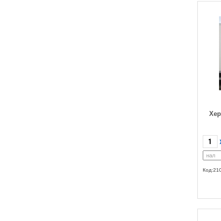
Хер
Код:21