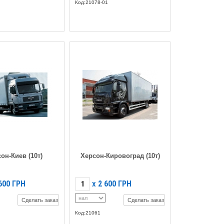
Код:21078-01
он-Киев (10т)
Херсон-Кировоград (10т)
600
ГРН
2 600
ГРН
X
Сделать заказ
Сделать заказ
Код:21061