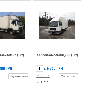
-Житомир (10т)
Херсон-Хмельницкий (10т)
800
ГРН
6 300
ГРН
X
Сделать заказ
Сделать заказ
Код:21013