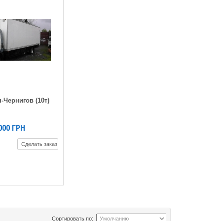
-Чернигов (10т)
000
ГРН
Сделать заказ
Сортировать по: