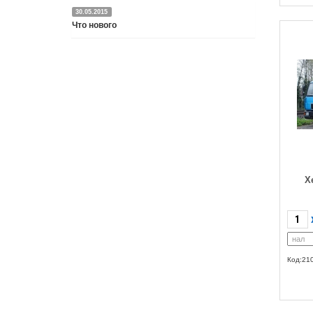
30.05.2015
Что нового
Подробнее
Х
Код:21