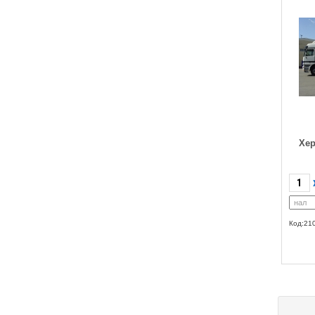
Хер
Код:21