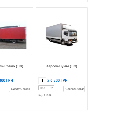
он-Ровно (10т)
Херсон-Сумы (10т)
800
ГРН
6 500
ГРН
X
Сделать заказ
Сделать заказ
Код:21029