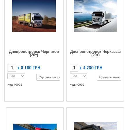
Днепропетровск-Чернигов
Днепропетровск-Черкассы
(20т)
(20т)
8 100
ГРН
4 230
ГРН
X
X
Сделать заказ
Сделать заказ
Код:40002
Код:40006