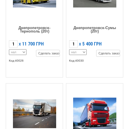
Днепропетровск-
Днепропетровск-Сумы
Тернополь (20т)
(20т)
11 700
ГРН
5 400
ГРН
X
X
Сделать заказ
Сделать заказ
Код:40026
Код:40030