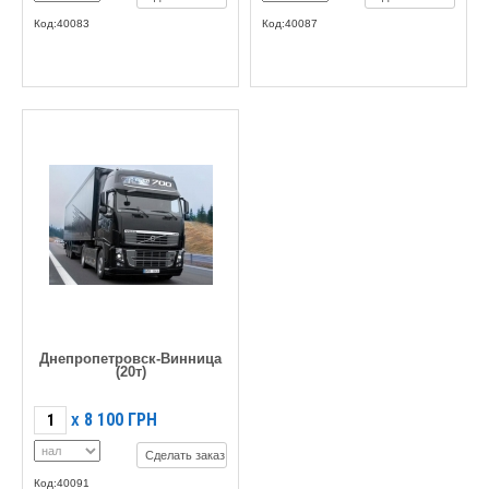
Код:40083
Код:40087
Днепропетровск-Винница
(20т)
8 100
ГРН
X
Сделать заказ
Код:40091