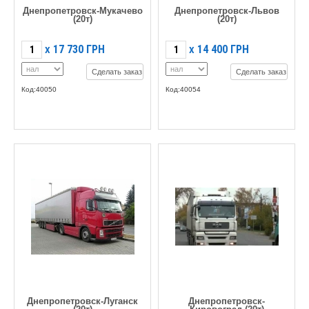
Днепропетровск-Мукачево
Днепропетровск-Львов
(20т)
(20т)
17 730
ГРН
14 400
ГРН
X
X
Сделать заказ
Сделать заказ
Код:40050
Код:40054
Днепропетровск-Луганск
Днепропетровск-