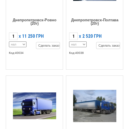
Днепропетровск-Ровно
Днепропетровск-Полтава
(20т)
(20т)
11 250
ГРН
2 520
ГРН
X
X
Сделать заказ
Сделать заказ
Код:40034
Код:40038