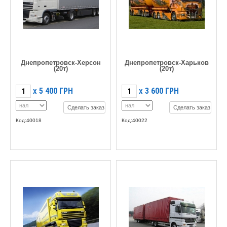
Днепропетровск-Херсон
Днепропетровск-Харьков
(20т)
(20т)
5 400
ГРН
3 600
ГРН
X
X
Сделать заказ
Сделать заказ
Код:40018
Код:40022