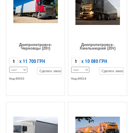
Днепропетровск-
Днепропетровск-
Черновцы (20т)
Хмельницкий (20т)
11 700
ГРН
10 080
ГРН
X
X
Сделать заказ
Сделать заказ
Код:40010
Код:40014