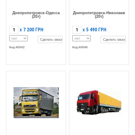
Днепропетровск-Одесса
Днепропетровск-Николаев
(20т)
(20т)
7 200
ГРН
5 490
ГРН
X
X
Сделать заказ
Сделать заказ
Код:40042
Код:40046