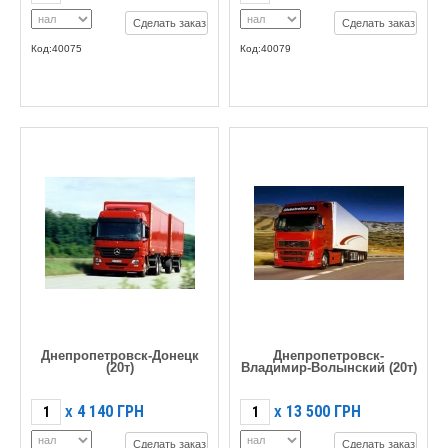
Сделать заказ
Сделать заказ
Код:40075
Код:40079
Днепропетровск-Донецк
Днепропетровск-
(20т)
Владимир-Волынский (20т)
4 140
ГРН
13 500
ГРН
X
X
Сделать заказ
Сделать заказ