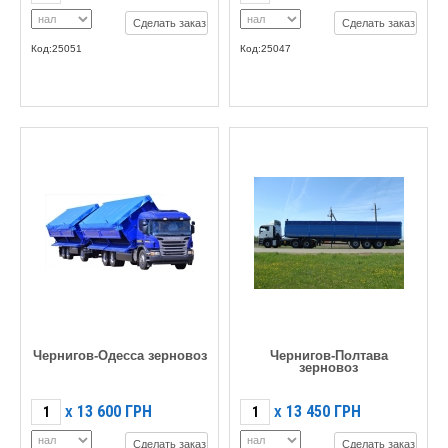
Сделать заказ
Сделать заказ
Код:25051
Код:25047
Чернигов-Одесса зерновоз
Чернигов-Полтава
зерновоз
13 600
ГРН
13 450
ГРН
X
X
Сделать заказ
Сделать заказ