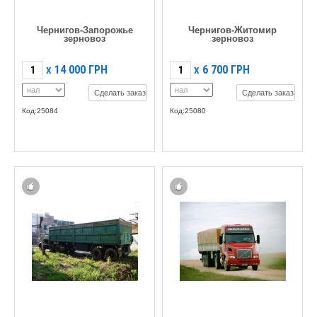
Чернигов-Запорожье
Чернигов-Житомир
зерновоз
зерновоз
14 000
ГРН
6 700
ГРН
X
X
Сделать заказ
Сделать заказ
Код:25084
Код:25080