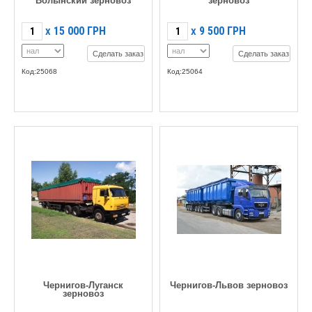
Волынский зерновоз
зерновоз
15 000
ГРН
9 500
ГРН
X
X
Сделать заказ
Сделать заказ
Код:25068
Код:25064
Чернигов-Луганск
Чернигов-Львов зерновоз
зерновоз