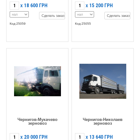
18 600
ГРН
15 200
ГРН
X
X
Сделать заказ
Сделать заказ
Код:25059
Код:25055
Чернигов-Мукачево
Чернигов-Николаев
зерновоз
зерновоз
20 000
ГРН
13 640
ГРН
X
X