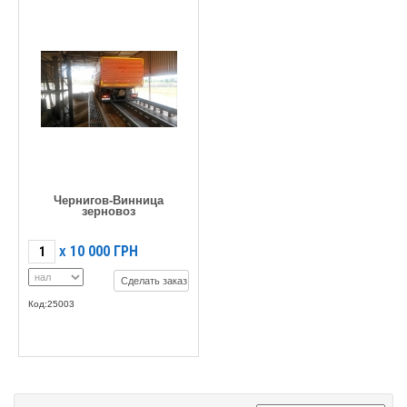
Чернигов-Винница
зерновоз
10 000
ГРН
X
Сделать заказ
Код:25003