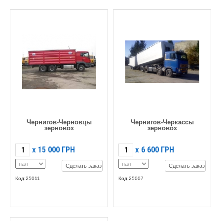
Чернигов-Черновцы
Чернигов-Черкассы
зерновоз
зерновоз
15 000
ГРН
6 600
ГРН
X
X
Сделать заказ
Сделать заказ
Код:25011
Код:25007