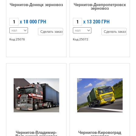
Чернигов-Донецк зерновоз
Чернигов-Днепропетровск
зерновоз
18 000
ГРН
13 200
ГРН
X
X
Сделать заказ
Сделать заказ
Код:25076
Код:25072
Чернигов-Владимир-
Чернигов-Кировоград